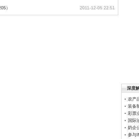
05）
2011-12-05 22:51
深度
农产
装备
彩票
国际
奶企
参与