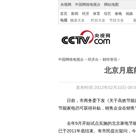
央视网
|
中国网络电视台
|
网站地图
首页
新闻
经济
体育
综艺
春晚
戏曲
电视
频道大全
栏目大全
节目大全
中国网络电视台
>
经济台
>
财经资讯
>
北京月底
发布时间:2012年02月10日 08:0
日前，市商务委下发《关于高效节能家
节能家电仍可获得补贴，销售企业在销售
去年9月开始试点实施的北京家电节能
已于2011年底结束。有市民提出疑问