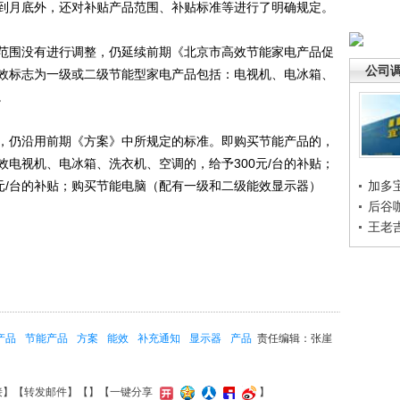
到月底外，还对补贴产品范围、补贴标准等进行了明确规定。
围没有进行调整，仍延续前期《北京市高效节能家电产品促
公司
效标志为一级或二级节能型家电产品包括：电视机、电冰箱、
。
仍沿用前期《方案》中所规定的标准。即购买节能产品的，
电视机、电冰箱、洗衣机、空调的，给予300元/台的补贴；
元/台的补贴；购买节能电脑（配有一级和二级能效显示器）
加多
后谷
王老
产品
节能产品
方案
能效
补充通知
显示器
产品
责任编辑：张崖
接
】【
转发邮件
】【
】
【一键分享
】