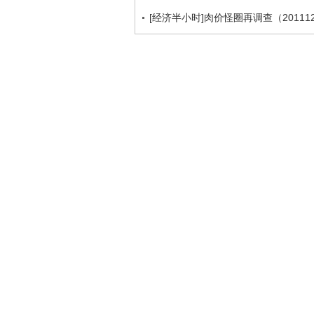
[经济半小时]肉价怪圈再调查（201112