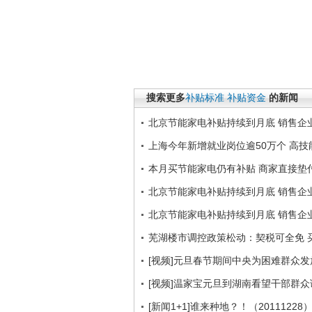
搜索更多
补贴标准
补贴资金
的新闻
北京节能家电补贴持续到月底 销售企
上海今年新增就业岗位逾50万个 高
本月买节能家电仍有补贴 商家直接垫
北京节能家电补贴持续到月底 销售企
北京节能家电补贴持续到月底 销售企
芜湖楼市调控政策松动：契税可全免 
[视频]元旦春节期间中央为困难群众
[视频]温家宝元旦到湖南看望干部群
[新闻1+1]谁来种地？！（20111228