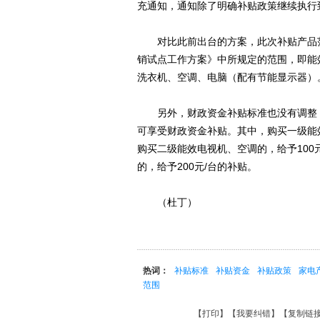
充通知，通知除了明确补贴政策继续执行
对比此前出台的方案，此次补贴产品范
销试点工作方案》中所规定的范围，即能
洗衣机、空调、电脑（配有节能显示器）
另外，财政资金补贴标准也没有调整，
可享受财政资金补贴。其中，购买一级能效
购买二级能效电视机、空调的，给予100
的，给予200元/台的补贴。
（杜丁）
热词：
补贴标准
补贴资金
补贴政策
家电
范围
【
打印
】【
我要纠错
】【
复制链