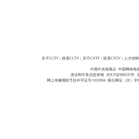
关于CCTV
|
联系CCTV
|
关于CNTV
|
联系CNTV
|
人才招聘
中国中央电视台 中国网络电
违法和不良信息举报
京ICP证060535号
网上传播视听节目许可证号 0102004
新出网证（京）字0