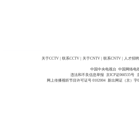
关于CCTV
|
联系CCTV
|
关于CNTV
|
联系CNTV
|
人才招聘
中国中央电视台 中国网络电
违法和不良信息举报
京ICP证060535号
网上传播视听节目许可证号 0102004
新出网证（京）字0