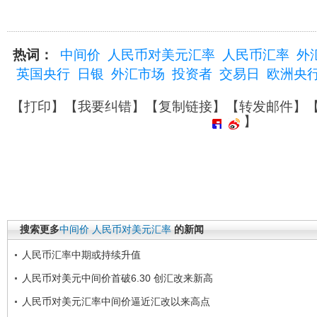
热词：
中间价
人民币对美元汇率
人民币汇率
外
英国央行
日银
外汇市场
投资者
交易日
欧洲央
【
打印
】【
我要纠错
】【
复制链接
】【
转发邮件
】
】
搜索更多
中间价
人民币对美元汇率
的新闻
人民币汇率中期或持续升值
人民币对美元中间价首破6.30 创汇改来新高
人民币对美元汇率中间价逼近汇改以来高点