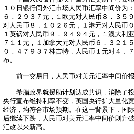
１０日银行间外汇市场人民币汇率中间价为
６．２９３７元，１欧元对人民币８．３５
对人民币８．１０２６元，１港元对人民币
１英镑对人民币９．９４９４元，１澳大利
７１１元，１加拿大元对人民币６．３２１
０．４７９３７林吉特，人民币１元对４．
布。
前一交易日，人民币对美元汇率中间价报
希腊政界就援助计划达成共识，消除了投
央行宣布维持利率不变，英国央行扩大量化
经济，均符合市场预期。在这一背景下，国
后继续下跌，人民币对美元汇率中间价则升
汇改以来新高。