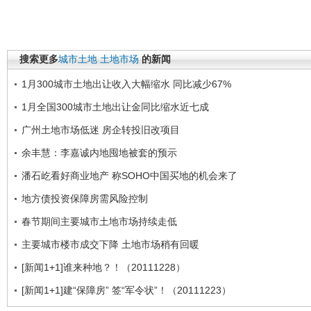
搜索更多
城市土地
土地市场
的新闻
1月300城市土地出让收入大幅缩水 同比减少67%
1月全国300城市土地出让金同比缩水近七成
广州土地市场低迷 房企转投旧改项目
余丰慧：李嘉诚内地囤地被套的预示
潘石屹看好商业地产 称SOHO中国买地的机会来了
地方债投资保障房需风险控制
春节期间主要城市土地市场持续走低
主要城市楼市成交下降 土地市场稍有回暖
[新闻1+1]谁来种地？！（20111228）
[新闻1+1]建“保障房” 签“军令状”！（20111223）