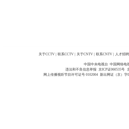
关于CCTV
|
联系CCTV
|
关于CNTV
|
联系CNTV
|
人才招聘
中国中央电视台 中国网络电
违法和不良信息举报
京ICP证060535号
网上传播视听节目许可证号 0102004
新出网证（京）字0