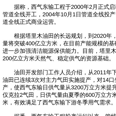
据称，西气东输工程于2000年2月正式启动，
管道全线开工，2004年10月1日管道全线投产
道全线正式商业运营。
根据塔里木油田的长远规划，到2020年
量将突破400亿立方米，在目前产能规模的
进一步加强清洁能源保供能力。目前，塔里
200亿立方米天然气、稳定供气的资源基础。
油田开发部门工作人员介绍，从2011年
油田已连续3次对主力气田实施提产，对14
产，使西气东输日供气量从3200万立方米提升
仅克拉2气田，日供气量由夏季的600万立方米
米，有效满足了西气东输下游冬季用气需求