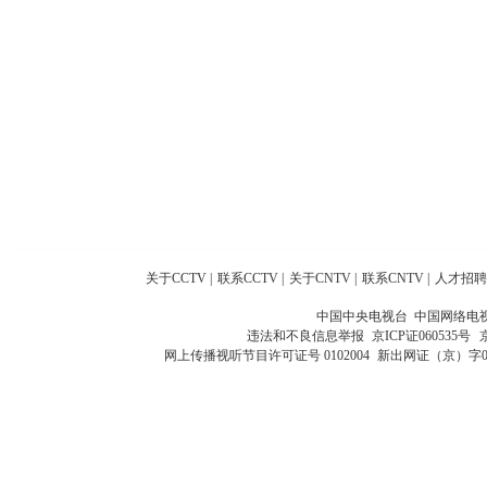
关于CCTV
|
联系CCTV
|
关于CNTV
|
联系CNTV
|
人才招聘
中国中央电视台 中国网络电
违法和不良信息举报
京ICP证060535号
网上传播视听节目许可证号 0102004
新出网证（京）字0