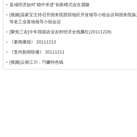
县域经济如何“稳中求进”创新模式迫在眉睫
[视频]温家宝主持召开国务院西部地区开发领导小组会议和国务院振
等老工业基地领导小组会议
[聚焦三农]今年我国农业农村经济全线飘红(20111228)
《要闻播报》 20111213
《贵州新闻联播》 20111211
[视频]云南江川：巧赚特色钱