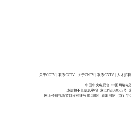
关于CCTV
|
联系CCTV
|
关于CNTV
|
联系CNTV
|
人才招聘
中国中央电视台 中国网络电
违法和不良信息举报
京ICP证060535号
网上传播视听节目许可证号 0102004
新出网证（京）字0