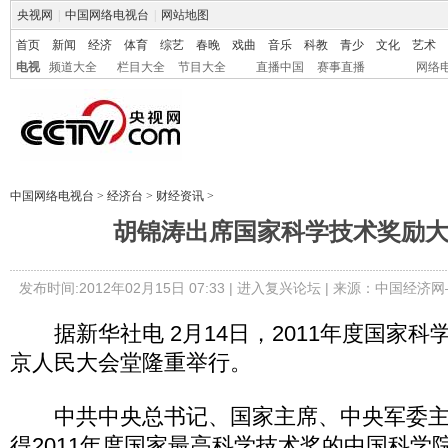
央视网
|
中国网络电视台
|
网站地图
首页
新闻
经济
体育
综艺
春晚
戏曲
音乐
科教
青少
文化
艺术
电视
频道大全
栏目大全
节目大全
直播中国
赛事直播
网络
中国网络电视台
>
经济台
>
财经资讯
>
胡锦涛出席国家科学技术奖励
发布时间:2012年02月15日 07:33 |
进入复兴论坛
| 来源：中国经济网
据新华社电 2月14日，2011年度国家科
京人民大会堂隆重举行。
中共中央总书记、国家主席、中央军委主
得2011年度国家最高科学技术奖的中国科学