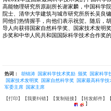
高能物理研究所原副所长谢家麟，中国科学
院士、清华大学建筑与城市研究所所长吴良
同他们热情握手，向他们表示祝贺。随后，
导人向获得国家自然科学奖、国家技术发明
步奖和中华人民共和国国际科学技术合作奖
热词：
胡锦涛
国家科学技术奖励
颁奖
国家科学
国家技术发明奖
国家自然科学奖
国家最高科学技
军委主席
国家主席
【
打印
】【
我要纠错
】【
复制链接
】【
转发邮件
】
】