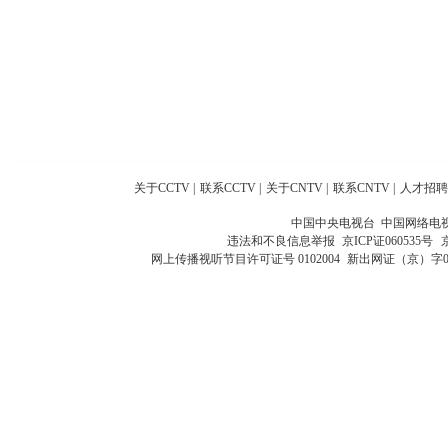
关于CCTV
|
联系CCTV
|
关于CNTV
|
联系CNTV
|
人才招聘
中国中央电视台 中国网络电
违法和不良信息举报
京ICP证060535号
网上传播视听节目许可证号 0102004
新出网证（京）字0