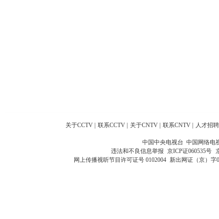
关于CCTV
|
联系CCTV
|
关于CNTV
|
联系CNTV
|
人才招聘
中国中央电视台 中国网络电
违法和不良信息举报
京ICP证060535号
网上传播视听节目许可证号 0102004
新出网证（京）字0