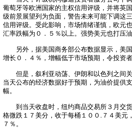
葡萄牙等欧洲国家的主权信用评级，并将英
级前景展望列为负面，警告未来可能下调这
信用评级。受此影响，市场情绪谨慎，欧元
汇率跌幅为０．５％以上。强势美元也打压
另外，据美国商务部公布数据显示，美国
增长０．４％，增幅低于市场预期，令投资
但是，叙利亚动荡、伊朗和以色列之间关
当天公布的经济数据好于预期，为油价提供
幅。
到当天收盘时，纽约商品交易所３月交货
格微跌１７美分，收于每桶１００.７４美元
７％。