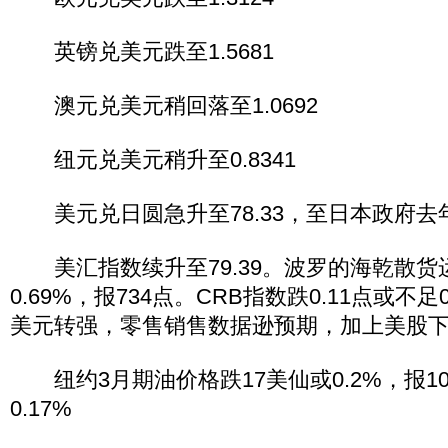
英镑兑美元跌至1.5681
澳元兑美元稍回落至1.0692
纽元兑美元稍升至0.8341
美元兑日圆急升至78.33，至日本政府去
美汇指数续升至79.39。波罗的海乾散货
0.69%，报734点。CRB指数跌0.11点或不足0
美元转强，零售销售数据逊预期，加上美股
纽约3月期油价格跌17美仙或0.2%，报10
0.17%