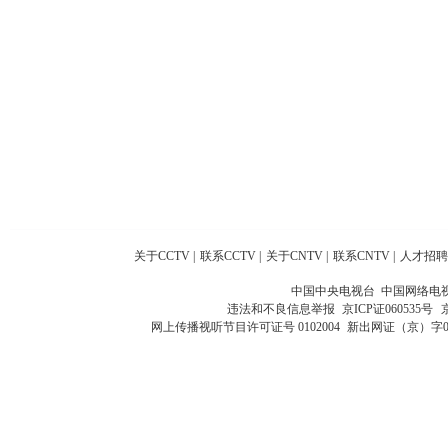
关于CCTV
|
联系CCTV
|
关于CNTV
|
联系CNTV
|
人才招聘
中国中央电视台 中国网络电
违法和不良信息举报
京ICP证060535号
网上传播视听节目许可证号 0102004
新出网证（京）字0