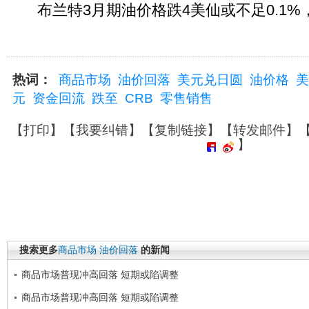
布兰特3月期油价格跌4美仙或不足0.1%，报
热词：
商品市场
油价回落
美元兑日圆
油价格
美
元
资金回流
跌至
CRB
零售销售
【
打印
】【
我要纠错
】【
复制链接
】【
转发邮件
】
】
搜索更多
商品市场
油价回落
的新闻
商品市场普现冲高回落 短期或陷调整
商品市场普现冲高回落 短期或陷调整