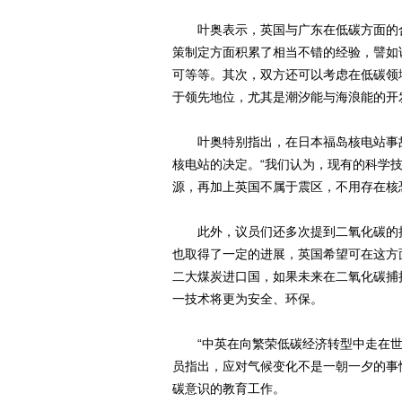
叶奥表示，英国与广东在低碳方面的合
策制定方面积累了相当不错的经验，譬如
可等等。其次，双方还可以考虑在低碳领
于领先地位，尤其是潮汐能与海浪能的开
叶奥特别指出，在日本福岛核电站事故
核电站的决定。“我们认为，现有的科学
源，再加上英国不属于震区，不用存在核
此外，议员们还多次提到二氧化碳的捕
也取得了一定的进展，英国希望可在这方
二大煤炭进口国，如果未来在二氧化碳捕
一技术将更为安全、环保。
“中英在向繁荣低碳经济转型中走在世
员指出，应对气候变化不是一朝一夕的事
碳意识的教育工作。