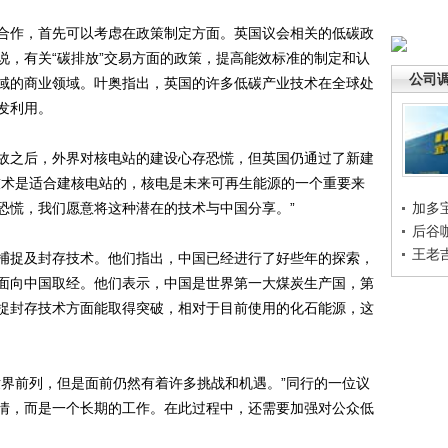
作，首先可以考虑在政策制定方面。英国议会相关的低碳政
说，有关“碳排放”交易方面的政策，提高能效标准的制定和认
公司
域的商业领域。叶奥指出，英国的许多低碳产业技术在全球处
发利用。
之后，外界对核电站的建设心存恐慌，但英国仍通过了新建
技术是适合建核电站的，核电是未来可再生能源的一个重要来
恐慌，我们愿意将这种潜在的技术与中国分享。”
加多
后谷
王老
捉及封存技术。他们指出，中国已经进行了好些年的探索，
面向中国取经。他们表示，中国是世界第一大煤炭生产国，第
捉封存技术方面能取得突破，相对于目前使用的化石能源，这
界前列，但是面前仍然有着许多挑战和机遇。”同行的一位议
情，而是一个长期的工作。在此过程中，还需要加强对公众低