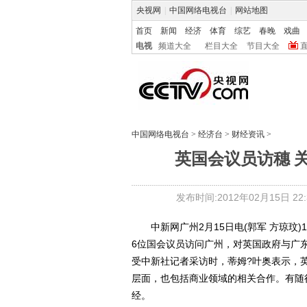
央视网
|
中国网络电视台
|
网站地图
首页
新闻
经济
体育
综艺
春晚
戏曲
电视
频道大全
栏目大全
节目大全
中国网络电视台
>
经济台
>
财经资讯
>
英国会议员访穗 
发布时间:2012年02月15日 22:3
中新网广州2月15日电(郭军 方琼玟)
6位国会议员访问广州，对英国政府与广
受中新社记者采访时，蒂姆?叶奥表示，
层面，也包括商业领域的相关合作。有随
经。