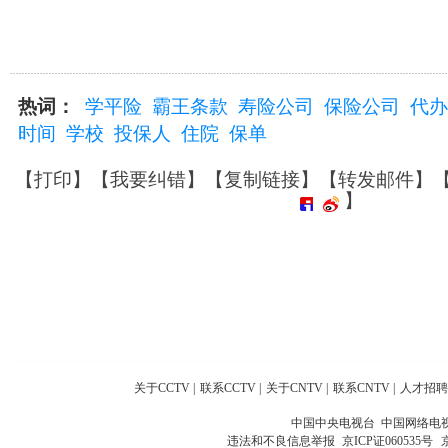
热词：
学平险
霸王条款
寿险公司
保险公司
代办
时间
学校
投保人
住院
保单
【
打印
】【
我要纠错
】【
复制链接
】【
转发邮件
】
】
关于CCTV
|
联系CCTV
|
关于CNTV
|
联系CNTV
|
人才招聘
中国中央电视台 中国网络电
违法和不良信息举报
京ICP证060535号