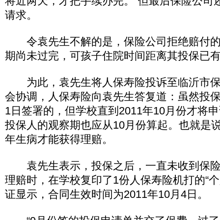
将近两天，才把手续办完。”但最后保险公司
请求。
令袁先生不解的是，保险公司拒绝赔付的
期尚未过完，可孩子住院时间距离其投保已有
为此，袁先生将人保寿险投诉至临沂市保
会协调，人保寿险向袁先生答复道：虽然投保申
1日签署的，但学校直到2011年10月份才将
投保人的观察期也应从10月份算起。也就是说
年生病才能获得理赔。
袁先生表示，投保之后，一直未收到保险
理赔时，在学校复印了1份人保寿险机打的“个
证显示，合同生效时间为2011年10月4日。