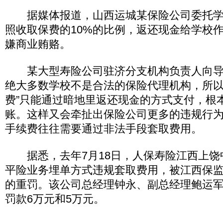
据媒体报道，山西运城某保险公司委托学
照收取保费的10%的比例，返还现金给学校作
嫌商业贿赂。
某大型寿险公司驻济分支机构负责人向导
绝大多数学校不是合法的保险代理机构，所以
费”只能通过暗地里返还现金的方式支付，根
账。这样又会牵扯出保险公司更多的违规行
手续费往往需要通过非法手段套取费用。
据悉，去年7月18日，人保寿险江西上饶
平险业务埋单方式违规套取费用，被江西保监
的重罚。该公司总经理钟永、副总经理鲍运
罚款6万元和5万元。