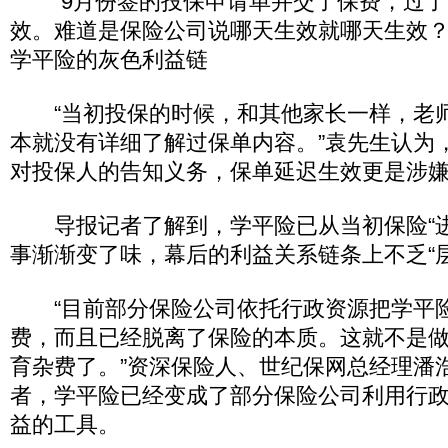
“9月份签的投保申请单并交了保费，过了
效。难道是保险公司说哪天生效就哪天生效？
学平险的灰色利益链
“当初投保的时候，和其他家长一样，老
本就没有详细了解过保单内容。”袁先生认为
对投保人的告知义务，保单延迟生效更是涉
导报记者了解到，学平险已从当初保险“进
事渐渐变了味，幕后的利益关系链条上不乏“层
“目前部分保险公司依托行政资源把学平
费，而且已经脱离了保险的本质。这就不是
育杂费了。”资深保险人、世纪保网总经理潘浩
者，学平险已经变成了部分保险公司利用行
益的工具。