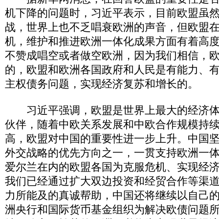
机下降的问题时，习近平表示，目前欧盟虽
战，世界上也不乏唱衰欧洲的声音，但欧盟
机，维护和推进欧洲一体化成果方面有着高
不赞成唱空或者做空欧洲，因为我们相信，
的，欧盟和欧洲各国政府和人民是有能力、
主权债务问题，实现经济复苏和增长的。
习近平强调，欧盟是世界上最大的经济体
伙伴，随着中欧关系发展和中欧合作规模持
高，欧盟对中国的重要性进一步上升。中国
外交战略的优先方向之一，一贯支持欧洲一
爱尔兰在内的欧盟各国为克服危机、实现经
我们已经通过扩大双边投资和经贸合作等渠
力所能及的真诚帮助，中国还将继续以自己
洲央行和国际货币基金组织为解决欧债问题