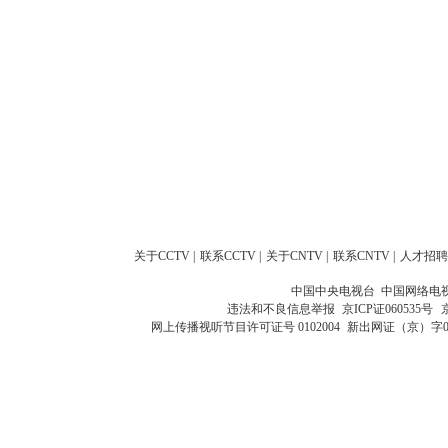
关于CCTV
|
联系CCTV
|
关于CNTV
|
联系CNTV
|
人才招聘
中国中央电视台 中国网络电
违法和不良信息举报
京ICP证060535号
网上传播视听节目许可证号 0102004
新出网证（京）字0