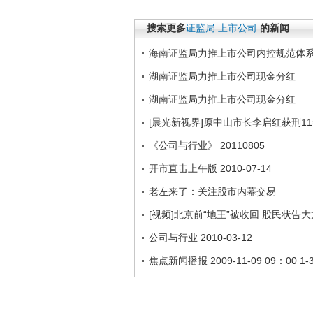
搜索更多
证监局
上市公司
的新闻
海南证监局力推上市公司内控规范体
湖南证监局力推上市公司现金分红
湖南证监局力推上市公司现金分红
[晨光新视界]原中山市长李启红获刑11
《公司与行业》 20110805
开市直击上午版 2010-07-14
老左来了：关注股市内幕交易
[视频]北京前“地王”被收回 股民状告
公司与行业 2010-03-12
焦点新闻播报 2009-11-09 09：00 1-