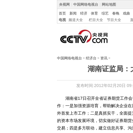
央视网
|
中国网络电视台
|
网站地图
首页
新闻
经济
体育
综艺
春晚
戏曲
电视
频道大全
栏目大全
节目大全
中国网络电视台
>
经济台
>
资讯
>
湖南证监局：
发布时间:2012年02月20日 09:0
湖南省17日召开全省证券期货工作会
作：一是加强资源培育，帮助解决企业在
外首发上市工作；二是真抓实干，全面提
的资本市场发展环境，切实做好证券期货
交易；四是多方联动，建立信息共享、沟