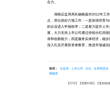
合力。
湖南证监局局长杨晓嘉对2012年工作
点，突出抓好六项工作：一是加强培育与
的企业进入申报程序；二是着力提升上市
展，大力支持上市公司通过持续分红回报
准和创新能力；四是服务实体经济，稳步
深入扎实开展投资者教育，推进市场诚信
热词：
证监局
上市公司
分红
证券期货业
接融资
【
打印
】【
我要纠错
】【
复制链