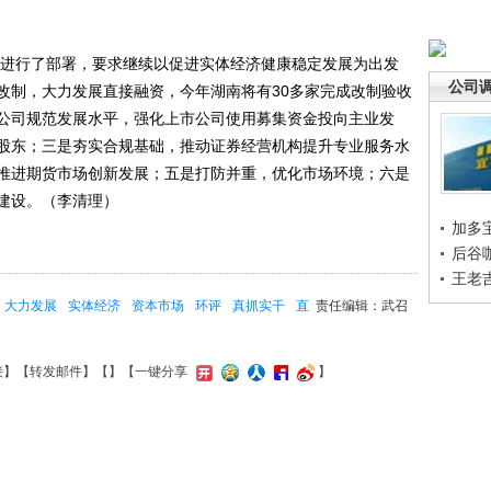
进行了部署，要求继续以促进实体经济健康稳定发展为出发
公司
改制，大力发展直接融资，今年湖南将有30多家完成改制验收
公司规范发展水平，强化上市公司使用募集资金投向主业发
股东；三是夯实合规基础，推动证券经营机构提升专业服务水
推进期货市场创新发展；五是打防并重，优化市场环境；六是
建设。（李清理）
加多
后谷
王老
大力发展
实体经济
资本市场
环评
真抓实干
直
责任编辑：武召
接
】【
转发邮件
】【
】
【一键分享
】