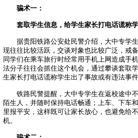
骗术一：
套取学生信息，给学生家长打电话谎称
据贵阳铁路公安处民警介绍，大中专学生
现往往比较活跃，交谈对象也比较广泛，戒
同学们在乘车旅行时经常用手机上网造成手
法分子往往会抓住这个机会，通过攀谈套取
生家长打电话谎称学生出了事故或有违法事
铁路民警提醒，大中专学生在返校途中不
陌生人，并随时保持电话畅通；上车、下车
里报平安，这样既可让家长放心，也避免给
机。
骗术二：