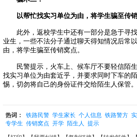
以帮忙找实习单位为由，将学生骗至传
此外，返校学生中还有一部分是急于寻找
业生，一些不法分子通过聊天得知情况后常
由，将学生骗至传销窝点。
民警提示，火车上、候车厅不要轻信陌生
找实习单位为由套近乎，并要求同时下车的
惕，切勿将自己的身份证件交给陌生人保管
热词：
铁路民警
学生家长
个人信息
铁路警方
实
专学生
传销窝点
开学
陌生人
提示