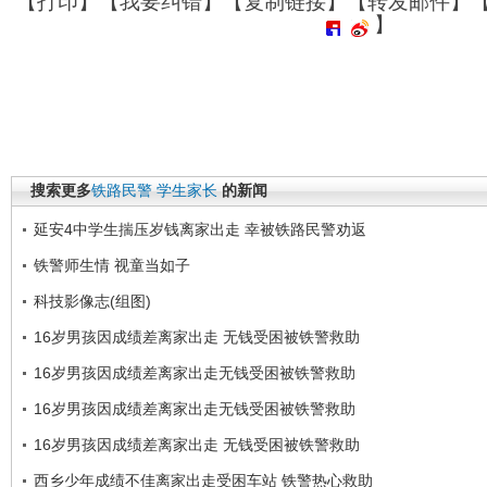
【
打印
】【
我要纠错
】【
复制链接
】【
转发邮件
】
】
搜索更多
铁路民警
学生家长
的新闻
延安4中学生揣压岁钱离家出走 幸被铁路民警劝返
铁警师生情 视童当如子
科技影像志(组图)
16岁男孩因成绩差离家出走 无钱受困被铁警救助
16岁男孩因成绩差离家出走无钱受困被铁警救助
16岁男孩因成绩差离家出走无钱受困被铁警救助
16岁男孩因成绩差离家出走 无钱受困被铁警救助
西乡少年成绩不佳离家出走受困车站 铁警热心救助