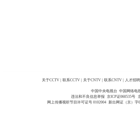
关于CCTV
|
联系CCTV
|
关于CNTV
|
联系CNTV
|
人才招聘
中国中央电视台 中国网络电
违法和不良信息举报
京ICP证060535号
网上传播视听节目许可证号 0102004
新出网证（京）字0