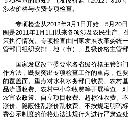
专项检查的通知》（发改价监〔2012〕310
涉农价格与收费专项检查。
专项检查从2012年3月1日开始，5月20
围是2011年1月1日以来各项涉及农民生产
策执行情况。专项检查由国家发展改革委统
管部门组织安排，地（市）、县级价格主管
国家发展改革委要求各省级价格主管部门
作方法，既要突出专项检查工作的重点，也
的覆盖面。重点对水利水务部门收费、农村
品流通收费、农村中小学收费等开展检查。
农富农政策、自立项目收费、超标准收费、
涨价、隐蔽性乱涨价乱收费、不按规定明码
费公示制度的价格违法违规行为进行严肃查