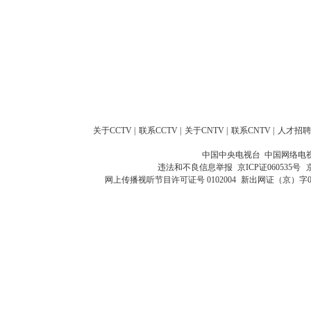
关于CCTV
|
联系CCTV
|
关于CNTV
|
联系CNTV
|
人才招聘
中国中央电视台 中国网络电
违法和不良信息举报
京ICP证060535号
网上传播视听节目许可证号 0102004
新出网证（京）字0