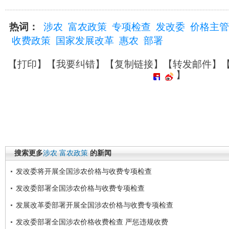
热词：
涉农
富农政策
专项检查
发改委
价格主管
收费政策
国家发展改革
惠农
部署
【
打印
】【
我要纠错
】【
复制链接
】【
转发邮件
】
】
搜索更多
涉农
富农政策
的新闻
发改委将开展全国涉农价格与收费专项检查
发改委部署全国涉农价格与收费专项检查
发展改革委部署开展全国涉农价格与收费专项检查
发改委部署全国涉农价格收费检查 严惩违规收费