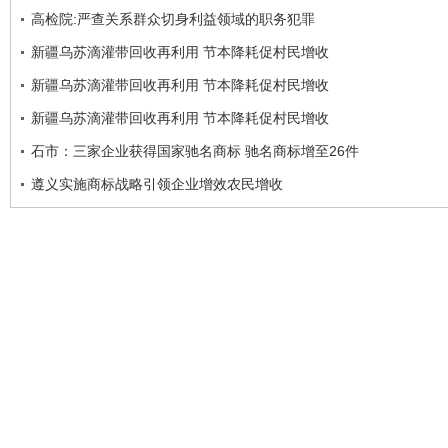
高检院:严查关系群众切身利益领域的职务犯罪
新疆乌苏滴灌带回收再利用 节本降耗促村民增收
新疆乌苏滴灌带回收再利用 节本降耗促村民增收
新疆乌苏滴灌带回收再利用 节本降耗促村民增收
石市：三家企业获得国家驰名商标 驰名商标增至26件
遵义实施商标战略引领企业增效农民增收