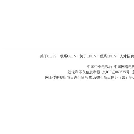
关于CCTV
|
联系CCTV
|
关于CNTV
|
联系CNTV
|
人才招聘
中国中央电视台 中国网络电
违法和不良信息举报
京ICP证060535号
网上传播视听节目许可证号 0102004
新出网证（京）字0