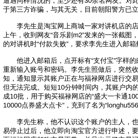
遭遇同样情况的，至少还有30余名网友。对
于第三方诈骗，与其无关，目前朝阳警方已
李先生是淘宝网上商城一家对讲机店的店主
上午，收到网友“音乐剧m2”发来的一张截图
的对讲机时“付款失败”，要求李先生进入邮箱
他进入邮箱后，点开标有“支付宝”字样的
重新输入账号和密码。李先生照做后，突然
知，通知显示其账户正在与福禄网店进行交
但无法完成。短短10分钟时间内，其账户内的
成10批，用于购买福禄网店的“盛大一卡通100
10000点券盛大点卡”，充到了名为“longhu55
李先生称，他不认识这个账户的主人，也
易停止过后，他立即向淘宝官方进行申述，