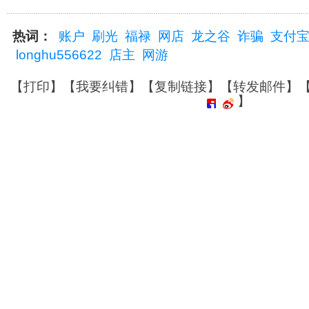
热词：
账户
刷光
福禄
网店
龙之谷
诈骗
支付
longhu556622
店主
网游
【
打印
】【
我要纠错
】【
复制链接
】【
转发邮件
】
】