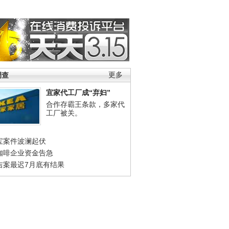
调查
更多
宜家代工厂成“弃妇”
合作存霸王条款，多家代
工厂被关。
宝案件波澜起伏
咖啡企业资金告急
吉案最迟7月底有结果