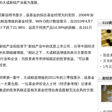
的大成新锐产业最为显眼。
募说明书显示，该基金的拟任基金经理为刘安田，2008年加
精选增值的基金经理。WIN D统计数据显示，自2010年4月7
315
跌了21.98%，远高于同类产品14.99%的跌幅，在161只
锐产业拟投资于“新锐产业中的优质上市公司，分享中国经济
的长期稳健增值。”相比之下，大成精选增值则表示主要投资
胎盘
的行业和企业，为投资者寻求持续稳定的投资收益。”可以看
京东
投资。
1号
酒一案中，大成精选增值的2011年的三季报显示，该基金
财经
的第一大重仓股。一位基金评价业人士对《经济参考报》记者表
激进的投资风格还是相关基金经理自身选股都无法在风控方面
中消