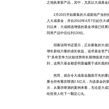
之地执掌新产品，其中，尤其以大成基金
2月20日开始募集的大成新锐产业的招
入大成基金，并自2010年4月7日起任大成
日以来，大成精选增值的基金净值已经累计下
同类产品中仅位列133位。
招募说明书还显示，正在募集的大成新
增长新锐力量的成长收益，追求基金资产
于“具有竞争力比较优势和长期增值潜力
到，这两只基金都是明显偏重于成长股的
然而，就在令大成基金颜面尽失的重庆啤
重仓持有重庆啤酒2.5亿元，为该基金
示，从重庆啤酒的案例来看，无论是大成
给投资人吃下一颗定心丸。