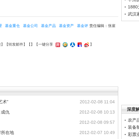
188
武汉
理
基金重仓
基金公司
基金产品
基金资产
基金评
责任编辑：张崖
接
】【
转发邮件
】【
】
【一键分享
】
艺术”
2012-02-08 11:04
深度
目成仇
2012-02-08 10:13
农产
2012-02-08 09:57
装备
啤所在地
2012-02-07 10:49
彩票