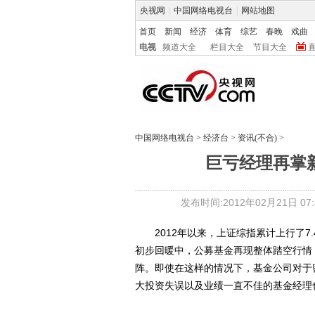
央视网
|
中国网络电视台
|
网站地图
首页
新闻
经济
体育
综艺
春晚
戏曲
电视
频道大全
栏目大全
节目大全
中国网络电视台
>
经济台
>
资讯(不合)
>
巨亏经理再掌
发布时间:2012年02月21日 07:4
2012年以来，上证综指累计上行了7.
初步回暖中，公募基金再现整体踏空行情
阵。即使在这样的情况下，基金公司对于
大投资失误以及业绩一直不佳的基金经理