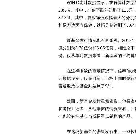
WIN D统计数据显示，在有统计数据的
2.83%。其中，净值下跌的达到了113
87.3%。其中，复权净值跌幅最大的分
和易方达医疗保健，跌幅分别达到了6.64%、5
新基金发行情况也不容乐观。2012年
仅分别为8.70亿份和6.65亿份，相比之下
份。仅从单月数据来看，新基金的平均募
在这样惨淡的市场情况下，信奉“规模至
计数据显示，仅在目前，市场上同时发行
普通股票型基金则达到了9只。
然而，新基金发行虽然密集，但投资者
参考报》记者，从他掌握的情况来看，目
们也没有把基金当成是重点销售的产品。
在这场新基金的密集发行中，一些长期