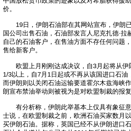
中国放松货币政策的迹象以及对希腊获得援
价。
19日，伊朗石油部在其网站宣布，伊朗已
国公司出售石油，石油部发言人尼克扎德·拉
自己的石油客户，在售油方面不存任何问题
售给新客户。
欧盟上月刚刚达成决议，自3月起将从伊
1/3以上，自7月1日起或不再从该国进口石
而伊朗则以关闭石油运输要道霍尔木兹海峡
朗宣布禁油举动则被视为是对欧盟制裁的报
有分析称，伊朗此举基本上仅具有象征意
士说，在欧盟制裁之前，欧洲石油买家数月
买伊朗石油。据称，英国已经不从伊朗进口