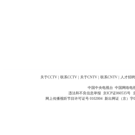
关于CCTV
|
联系CCTV
|
关于CNTV
|
联系CNTV
|
人才招聘
中国中央电视台 中国网络电
违法和不良信息举报
京ICP证060535号
网上传播视听节目许可证号 0102004
新出网证（京）字0