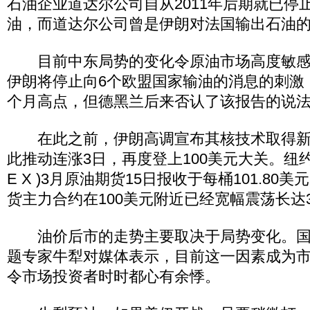
石油企业道达尔公司自从2011年后期就已停
油，而道达尔公司曾是伊朗对法国输出石油
目前中东局势的变化令原油市场高度敏感
伊朗将停止向6个欧盟国家输油的消息的刺激
个月高点，但德黑兰后来否认了该报告的说
在此之前，伊朗高调宣布其核技术取得新
此推动连涨3日，再度登上100美元大关。纽约商
E X )3月原油期货15日报收于每桶101.80
货主力合约在100美元附近已经宽幅震荡长达
油价后市的走势主要取决于局势变化。国
题专家牛犁对媒体表示，目前这一因素成为
令市场投资者时时都心有余悸。