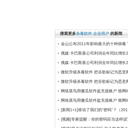
搜索更多
杀毒软件
企业用户
的新闻
金山公布2011年影响最大的十种病毒 
俄媒:卡巴斯基公司利润去年同比增长2
俄媒:卡巴斯基公司利润去年同比增长2
微软升级杀毒软件 把谷歌标记为恶意
微软升级杀毒软件 把谷歌标记为恶意
网络菜鸟用傻瓜软件盗充值账户 致网站
网络菜鸟用傻瓜软件盗充值账户 致网站
[新闻1+1]谁动了我们的“密码”？（201
[视频]专家提醒：你的密码应当这样设