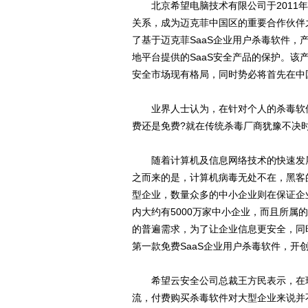
北京希望电脑技术有限公司于2011年5
关系，成为迈克菲中国区的重要合作伙伴
了基于迈克菲SaaS企业用户杀毒软件
地平台提供的SaaS安全产品的保护。
安全市场现有格局，同时势必将首先在中国
业界人士认为，在针对个人的杀毒软件
费还是免费?就在传统杀毒厂商犹豫不决
随着计算机及信息网络技术的快速发展
之而来的是，计算机病毒无处不在，黑客
型企业，数量众多的中小企业则在保证企
内大约有5000万家中小企业，而且所
的普遍需求，为了让企业信息更安全，同
第一款免费SaaS企业用户杀毒软件，开
希望云安全公司总裁王方民表示，在现
流，付费购买杀毒软件对大型企业来说并