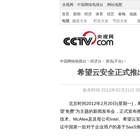
央视网
|
中国网络电视台
|
网站地图
首页
新闻
经济
体育
综艺
春晚
戏曲
电视
频道大全
栏目大全
节目大全
中国网络电视台
>
经济台
>
资讯(不合)
>
希望云安全正式推
发布时间:2012年02月21日 09:
北京时间2012年2月20日(星期一)，希望
望’免费”为主题的新闻发布会，正式宣布
技术。McAfee及其母公司Intel、希望
证中国第一款对于企业用户的基于SaaS