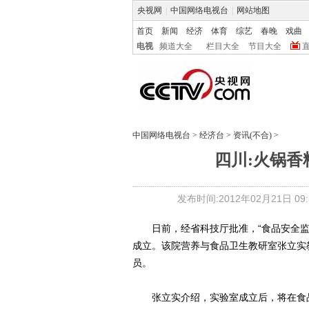
央视网
|
中国网络电视台
|
网站地图
首页
新闻
经济
体育
综艺
春晚
戏曲
电视
频道大全
栏目大全
节目大全
中国网络电视台
>
经济台
>
资讯(不合)
>
四川:火锅香
发布时间:2012年02月21日 09:3
日前，经省科技厅批准，“食品安全监
成立。该院营养与食品卫生教研室张立实
员。
张立实介绍，实验室成立后，将在食品