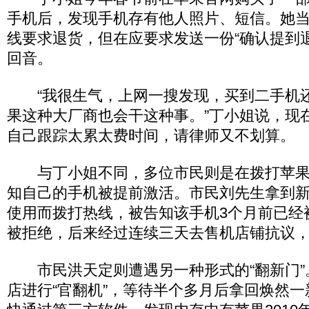
手机后，发现手机存有他人照片、短信。她
线要求退货，但在应要求发送一份“确认提到
回音。
“我很生气，上网一搜发现，买到二手机
果这种大厂商也会干这种事。”丁小姐说，现
自己跟踪太累太费时间，请律师又不划算。
与丁小姐不同，多位市民则是在拨打苹果
知自己的手机被提前激活。市民刘先生拿到
使用而拨打热线，被告知该手机3个月前已经
被拒绝，后来经过连续三天去售机店铺抗议
市民洪天定则遭遇另一种形式的“翻新门”
店进行“官翻机”，等待半个多月后拿回焕然一新的