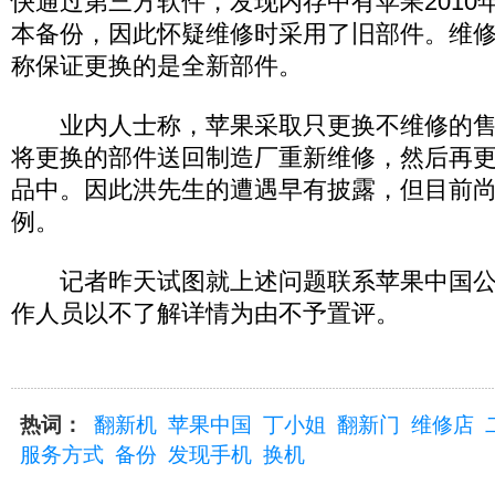
快通过第三方软件，发现内存中有苹果2010
本备份，因此怀疑维修时采用了旧部件。维
称保证更换的是全新部件。
业内人士称，苹果采取只更换不维修的售
将更换的部件送回制造厂重新维修，然后再
品中。因此洪先生的遭遇早有披露，但目前
例。
记者昨天试图就上述问题联系苹果中国公
作人员以不了解详情为由不予置评。
热词：
翻新机
苹果中国
丁小姐
翻新门
维修店
服务方式
备份
发现手机
换机