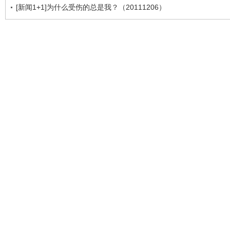
[新闻1+1]为什么受伤的总是我？（20111206）