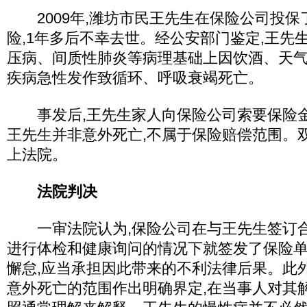
2009年,潍坊市民王先生在保险公司投保
险,1年多后不幸去世。经公安部门鉴定,王先
压病、间质性肺炎等病理基础上因饮酒、天
疾病急性发作致循环、呼吸衰竭死亡。
事发后,王先生家人向保险公司索要保险金,
王先生并非意外死亡,不属于保险赔偿范围。
上法院。
法院判决
一审法院认为,保险公司在与王先生签订合
进行体检和健康询问的情况下就签发了保险单
懈怠,应当承担因此带来的不利法律后果。此
意外死亡的范围作出明确界定,在当事人对其