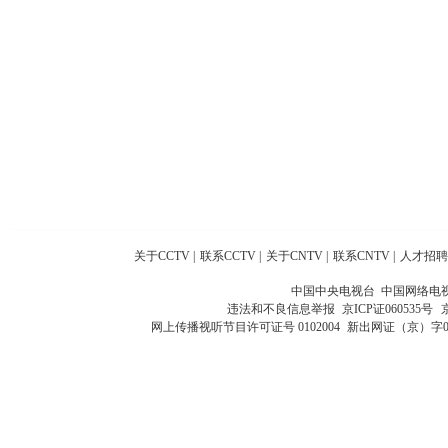
关于CCTV
|
联系CCTV
|
关于CNTV
|
联系CNTV
|
人才招聘
中国中央电视台 中国网络电
违法和不良信息举报
京ICP证060535号
网上传播视听节目许可证号 0102004
新出网证（京）字0