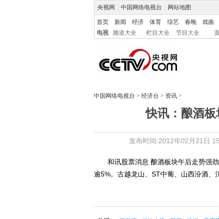
央视网
|
中国网络电视台
|
网站地图
首页
新闻
经济
体育
综艺
春晚
戏曲
电视
频道大全
栏目大全
节目大全
中国网络电视台
>
经济台
>
资讯
>
快讯：酿酒板
发布时间:2012年02月21日 15:
和讯股票消息 酿酒板块午后走势强劲，截
逾5%。古越龙山、ST中葡、山西汾酒、