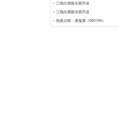
三线白酒股乐观升温
三线白酒股乐观升温
热股点睛：酒鬼酒（000799）