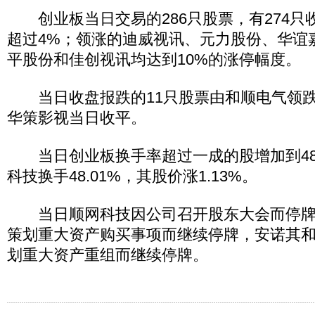
创业板当日交易的286只股票，有274只收
超过4%；领涨的迪威视讯、元力股份、华谊
平股份和佳创视讯均达到10%的涨停幅度。
当日收盘报跌的11只股票由和顺电气领跌，
华策影视当日收平。
当日创业板换手率超过一成的股增加到48
科技换手48.01%，其股价涨1.13%。
当日顺网科技因公司召开股东大会而停牌
策划重大资产购买事项而继续停牌，安诺其
划重大资产重组而继续停牌。