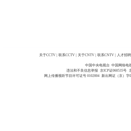
关于CCTV
|
联系CCTV
|
关于CNTV
|
联系CNTV
|
人才招聘
中国中央电视台 中国网络电
违法和不良信息举报
京ICP证060535号
网上传播视听节目许可证号 0102004
新出网证（京）字0