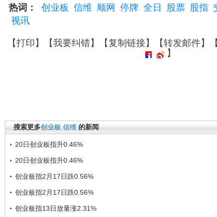
热词：
创业板
信维
顺网
停牌
全日
股票
股指
视讯
【
打印
】【
我要纠错
】【
复制链接
】【
转发邮件
】
】
搜索更多
创业板
信维
的新闻
20日创业板指升0.46%
20日创业板指升0.46%
创业板指2月17日跌0.56%
创业板指2月17日跌0.56%
创业板指13日放量涨2.31%