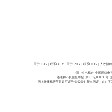
关于CCTV
|
联系CCTV
|
关于CNTV
|
联系CNTV
|
人才招聘
中国中央电视台 中国网络电
违法和不良信息举报
京ICP证060535号
网上传播视听节目许可证号 0102004
新出网证（京）字0