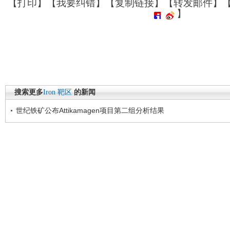
【
打印
】【
我要纠错
】【
复制链接
】【
转发邮件
】
】
搜索更多
Iron
靶区
的新闻
世纪铁矿公布Attikamagen项目第二组分析结果