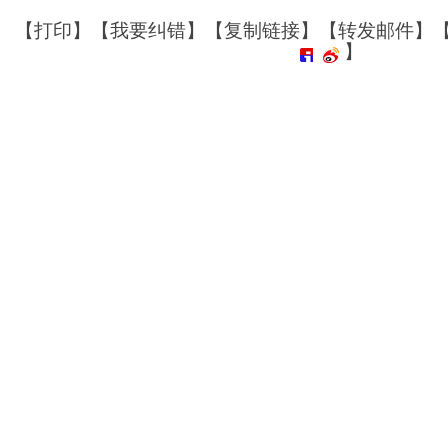
【
打印
】【
我要纠错
】【
复制链接
】【
转发邮件
】
】