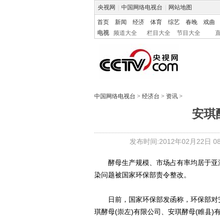
央视网
|
中国网络电视台
|
网站地图
首页
新闻
经济
体育
综艺
春晚
戏曲
电视
频道大全
栏目大全
节目大全
中国网络电视台
>
经济台
>
资讯
>
安琪
发布时间:2012年02月22日 08:
酵母生产规模、市场占有率均居于亚洲之
染问题被国家环保部责令整改。
日前，国家环保部发函称，环保部对安
琪酵母(崇左)有限公司、安琪酵母(睢县