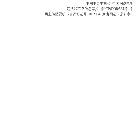
中国中央电视台 中国网络电
违法和不良信息举报
京ICP证060535号
网上传播视听节目许可证号 0102004
新出网证（京）字0