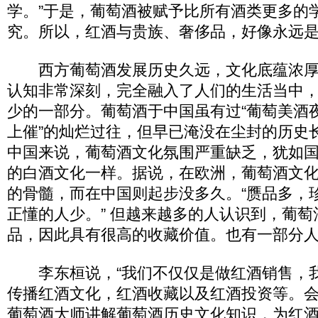
学。”于是，葡萄酒被赋予比所有酒类更多的
究。所以，红酒与贵族、奢侈品，好像永远
西方葡萄酒发展历史久远，文化底蕴浓厚
认知非常深刻，完全融入了人们的生活当中
少的一部分。葡萄酒于中国虽有过“葡萄美酒
上催”的灿烂过往，但早已淹没在尘封的历史
中国来说，葡萄酒文化氛围严重缺乏，犹如
的白酒文化一样。据说，在欧洲，葡萄酒文
的骨髓，而在中国则起步没多久。“赝品多，
正懂的人少。” 但越来越多的人认识到，葡
品，因此具有很高的收藏价值。也有一部分
李东桓说，“我们不仅仅是做红酒销售，
传播红酒文化，红酒收藏以及红酒投资等。
葡萄酒大师讲解葡萄酒历史文化知识，为红