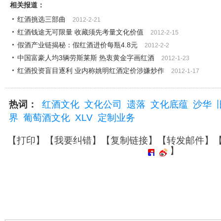
相关报道：
红酒挑选三部曲
2012-2-21
红酒钱途无可限量 收藏须先考量文化价值
2012-2-15
假酒产业链揭秘：假红酒进价每瓶4.8元
2012-2-2
中国富豪人均3辆劳斯莱斯 热衷黄金字画红酒
2012-1-23
红酒投资盲目逐利 业内称姚明红酒定价涉嫌炒作
2012-1-17
热词：
红酒文化
文化公司
遗落
文化底蕴
沙华
界
葡萄酒文化
XLV
定制业务
【
打印
】【
我要纠错
】【
复制链接
】【
转发邮件
】
】