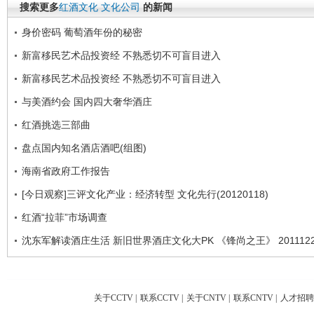
搜索更多
红酒文化
文化公司
的新闻
身价密码 葡萄酒年份的秘密
新富移民艺术品投资经 不熟悉切不可盲目进入
新富移民艺术品投资经 不熟悉切不可盲目进入
与美酒约会 国内四大奢华酒庄
红酒挑选三部曲
盘点国内知名酒店酒吧(组图)
海南省政府工作报告
[今日观察]三评文化产业：经济转型 文化先行(20120118)
红酒“拉菲”市场调查
沈东军解读酒庄生活 新旧世界酒庄文化大PK 《锋尚之王》 2011122
关于CCTV
|
联系CCTV
|
关于CNTV
|
联系CNTV
|
人才招聘