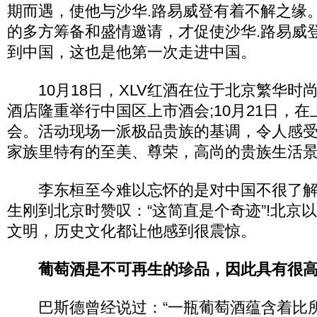
期而遇，使他与沙华.路易威登有着不解之缘
的多方筹备和盛情邀请，才促使沙华.路易威登
到中国，这也是他第一次走进中国。
10月18日，XLV红酒在位于北京繁华时
酒店隆重举行中国区上市酒会;10月21日，
会。活动现场一派极品贵族的基调，令人感
家族里特有的至美、尊荣，高尚的贵族生活
李东桓至今难以忘怀的是对中国不很了解的
生刚到北京时赞叹：“这简直是个奇迹”!北京
文明，历史文化都让他感到很震惊。
葡萄酒是不可再生的珍品，因此具有很
巴斯德曾经说过：“一瓶葡萄酒蕴含着比