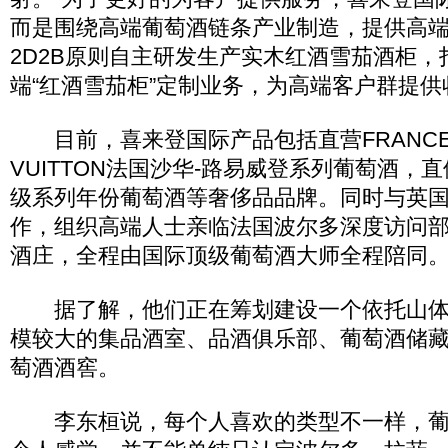
而是围绕高端葡萄酒链条产业制造，提供高
2D2B原则自主研发生产实木红酒雪茄酒柜
端“红酒雪茄柜”定制业务，为高端客户群提
目前，喜来登国际产品包括直营FRANCE XAV
VUITTON法国沙华-路易威登系列葡萄酒，
级系列年份葡萄酒等奢侈品品牌。同时与英
作，组织高端人士亲临法国波尔多深度访问
酒庄，全程由国际顶级葡萄酒大师全程陪同
据了解，他们正在筹划建设一个依托山体
模较大的集品酒室、品酒俱乐部、葡萄酒储
萄酒酒窖。
李东桓说，每个人喜欢的类型不一样，葡