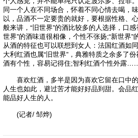
个人感觉，并不能单纯只认定波尔多、拉菲
同一个人在不同场合，怀着不同心情去喝，
以，品酒不一定要贵的就好，要根据性格、
般来讲，“旧世界”的酒比较多的人选择，口感
世界”的酒味道很相像，个性不张扬;“新世界
从酒的特征也可以联想到女人：法国红酒如同
大利红酒也属“旧世界”，典雅特质之余多了份
酒有个性，容易记得住;智利红酒个性外露…
喜欢红酒，多半是因为喜欢它留在口中的
人生也如此，避过苦才能好好品到甜。会品
能品好人生的人。
(记者/ 邹烨)