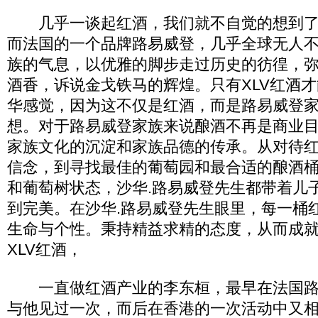
几乎一谈起红酒，我们就不自觉的想到了
而法国的一个品牌路易威登，几乎全球无人
族的气息，以优雅的脚步走过历史的彷徨，
酒香，诉说金戈铁马的辉煌。只有XLV红酒
华感觉，因为这不仅是红酒，而是路易威登
想。对于路易威登家族来说酿酒不再是商业
家族文化的沉淀和家族品德的传承。从对待
信念，到寻找最佳的葡萄园和最合适的酿酒
和葡萄树状态，沙华.路易威登先生都带着儿
到完美。在沙华.路易威登先生眼里，每一桶
生命与个性。秉持精益求精的态度，从而成
XLV红酒，
一直做红酒产业的李东桓，最早在法国路
与他见过一次，而后在香港的一次活动中又