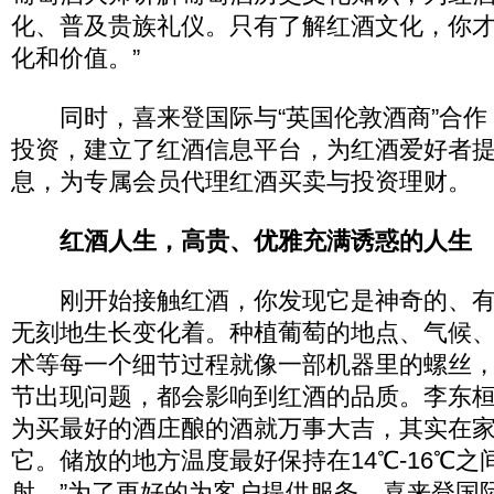
化、普及贵族礼仪。只有了解红酒文化，你
化和价值。”
同时，喜来登国际与“英国伦敦酒商”合作
投资，建立了红酒信息平台，为红酒爱好者
息，为专属会员代理红酒买卖与投资理财。
红酒人生，高贵、优雅充满诱惑的人生
刚开始接触红酒，你发现它是神奇的、有
无刻地生长变化着。种植葡萄的地点、气候
术等每一个细节过程就像一部机器里的螺丝
节出现问题，都会影响到红酒的品质。李东桓
为买最好的酒庄酿的酒就万事大吉，其实在
它。储放的地方温度最好保持在14℃-16℃
射。”为了更好的为客户提供服务，喜来登国