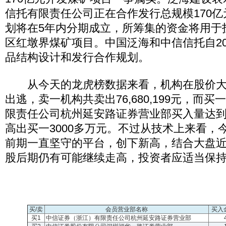
信托有限责任公司正在合作发行总规模170
划将在5年内分期成立，所筹集的资金将用于
区红墩界煤矿项目。中国泛海和中信信托自20
品结构设计和发行合作规划。
从今天的龙虎榜数据来看，机构在股价大
出逃，卖一机构共卖出76,680,199元，而
限责任公司杭州延安路证券营业部买入量达到45,
高出买一3000多万元。不过从技术上来看，
前期一直坚守的平台，创下新高，结合大盘
股后期仍有可能继续走高，投资者应适当保
买/卖
会员营业部名称
买入
买1
中信证券（浙江）有限责任公司杭州延安路证券营业部