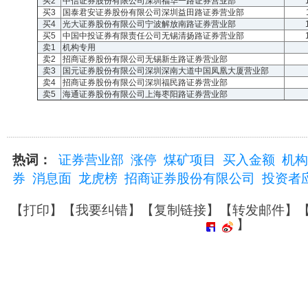
买2
中信证券股份有限公司深圳福华一路证券营业部
买3
国泰君安证券股份有限公司深圳益田路证券营业部
买4
光大证券股份有限公司宁波解放南路证券营业部
买5
中国中投证券有限责任公司无锡清扬路证券营业部
卖1
机构专用
卖2
招商证券股份有限公司无锡新生路证券营业部
卖3
国元证券股份有限公司深圳深南大道中国凤凰大厦营业部
卖4
招商证券股份有限公司深圳福民路证券营业部
卖5
海通证券股份有限公司上海枣阳路证券营业部
热词：
证券营业部
涨停
煤矿项目
买入金额
机构
券
消息面
龙虎榜
招商证券股份有限公司
投资者
【
打印
】【
我要纠错
】【
复制链接
】【
转发邮件
】
】