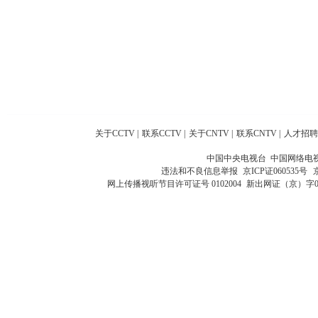
关于CCTV
|
联系CCTV
|
关于CNTV
|
联系CNTV
|
人才招聘
中国中央电视台 中国网络电
违法和不良信息举报
京ICP证060535号
网上传播视听节目许可证号 0102004
新出网证（京）字0