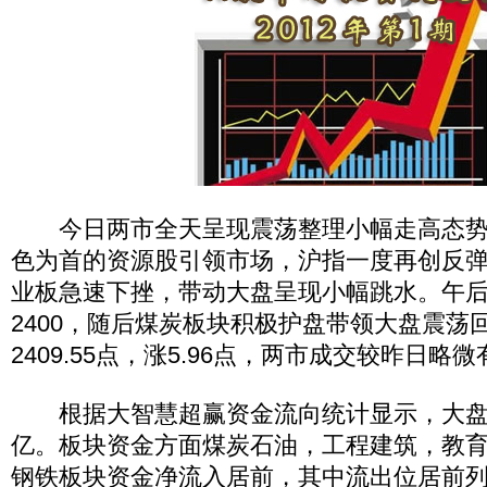
今日两市全天呈现震荡整理小幅走高态势
色为首的资源股引领市场，沪指一度再创反
业板急速下挫，带动大盘呈现小幅跳水。午
2400，随后煤炭板块积极护盘带领大盘震荡
2409.55点，涨5.96点，两市成交较昨日略
根据大智慧超赢资金流向统计显示，大盘资
亿。板块资金方面煤炭石油，工程建筑，教
钢铁板块资金净流入居前，其中流出位居前