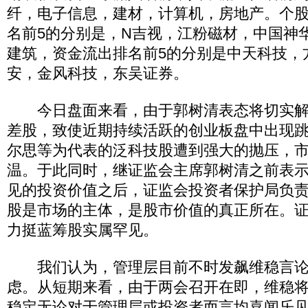
纤，电子信息，建材，计算机，房地产。个
名前5的分别是，N吉视，江粉磁材，中国神
建筑，资金流出排名前5的分别是中天科技，
安，金风科技，东吴证券。
今日盘面来看，由于郭树清表态将切实解
差股，致使近期持续活跃的创业板盘中出现
尔思等为代表的泛科技股遭到强大的抛压，
温。于此同时，继证监会主席郭树清之前表
见的投资价值之后，证监会投资者保护局负
股是市场的主体，是股市价值的真正所在。
力挺蓝筹股实属罕见。
我们认为，管理层目前不时发飙维稳言论
虑。从短期来看，由于两会召开在即，维稳
稳定无论对于管理层或投资者而言均喜闻乐