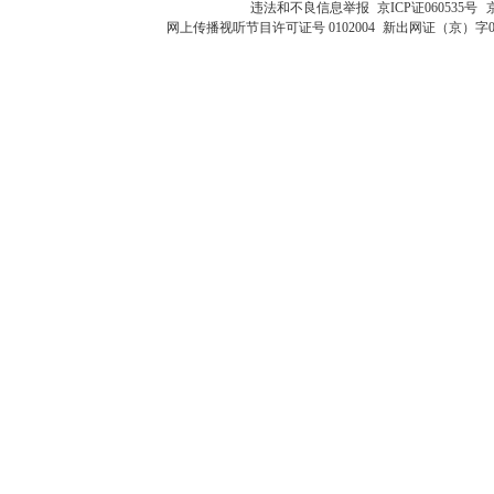
违法和不良信息举报
京ICP证060535号
网上传播视听节目许可证号 0102004
新出网证（京）字0