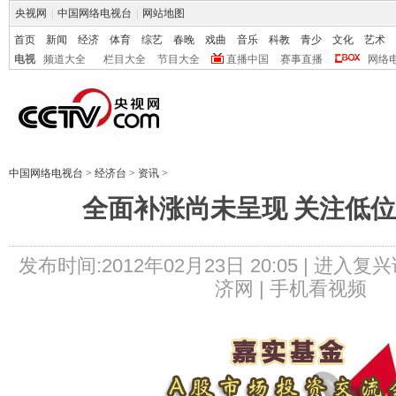
央视网
|
中国网络电视台
|
网站地图
首页
新闻
经济
体育
综艺
春晚
戏曲
音乐
科教
青少
文化
艺术
电视
频道大全
栏目大全
节目大全
直播中国
赛事直播
网络
中国网络电视台
>
经济台
>
资讯
>
全面补涨尚未呈现 关注低
发布时间:2012年02月23日 20:05 |
进入复兴
济网 |
手机看视频