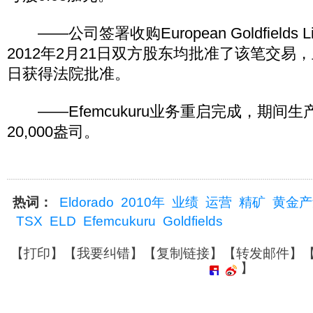
——公司签署收购European Goldfields L
2012年2月21日双方股东均批准了该笔交易，且
日获得法院批准。
——Efemcukuru业务重启完成，期间
20,000盎司。
热词：
Eldorado
2010年
业绩
运营
精矿
黄金产
TSX
ELD
Efemcukuru
Goldfields
【
打印
】【
我要纠错
】【
复制链接
】【
转发邮件
】
】