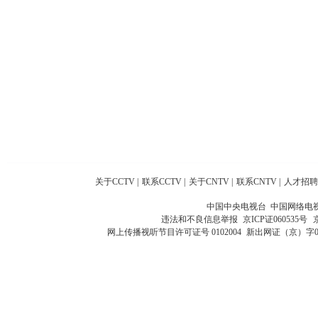
关于CCTV
|
联系CCTV
|
关于CNTV
|
联系CNTV
|
人才招聘
中国中央电视台 中国网络电
违法和不良信息举报
京ICP证060535号
网上传播视听节目许可证号 0102004
新出网证（京）字0