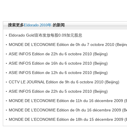
搜索更多
Eldorado
2010年
的新闻
Eldorado Gold宣布发放每股0.09加元股息
MONDE DE L’ECONOMIE Edition de 0h du 7 octobre 2010 (Beijin
ASIE INFOS Edition de 22h du 6 octobre 2010 (Beijing)
ASIE INFOS Edition de 16h du 6 octobre 2010 (Beijing)
ASIE INFOS Edition de 12h du 6 octobre 2010 (Beijing)
CCTV LE JOURNAL Edition de 9h du 6 octobre 2010 (Beijing)
ASIE INFOS Edition de 22h du 5 octobre 2010 (Beijing)
MONDE DE L’ECONOMIE Edition de 11h du 16 décembre 2009 (Be
MONDE DE L’ECONOMIE Edition de 0h du 16 décembre 2009 (Bei
MONDE DE L’ECONOMIE Edition de 18h du 15 décembre 2009 (Be