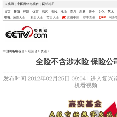
央视网
|
中国网络电视台
|
网站地图
首页
新闻
经济
体育
综艺
春晚
戏曲
音乐
科教
青少
文化
艺术
电视
频道大全
栏目大全
节目大全
直播中国
赛事直播
网络
中国网络电视台
>
经济台
>
资讯
>
全险不含涉水险 保险公
发布时间:2012年02月25日 09:04 |
进入复兴
机看视频