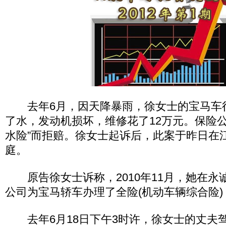
去年6月，因天降暴雨，徐女士的宝马车
了水，发动机损坏，维修花了12万元。保险公
水险”而拒赔。徐女士起诉后，此案于昨日在
庭。
原告徐女士诉称，2010年11月，她在永
公司为宝马轿车办理了全险(机动车辆综合险)，
去年6月18日下午3时许，徐女士的丈夫