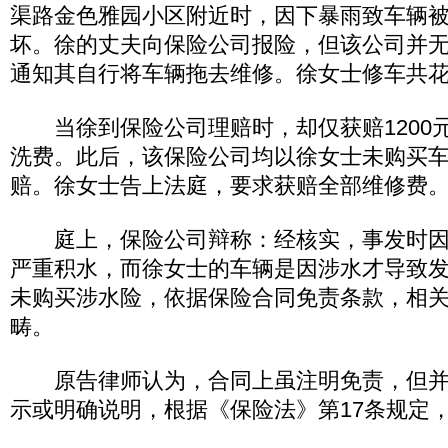
渠路金色雅园小区附近时，因下暴雨致车辆
坏。徐的丈夫向保险公司报险，但该公司并
通知其自行将车辆拖去维修。徐女士修车共花费
当徐到保险公司理赔时，却仅获赔1200
洗费。此后，该保险公司均以徐女士未购买
赔。徐女士告上法庭，要求获赔全部维修费
庭上，保险公司辩称：经核实，事发时因
严重积水，而徐女士的车辆是因涉水才导致
未购买涉水险，依据保险合同免责条款，相
畴。
原告律师认为，合同上虽注明免责，但并
示或明确说明，根据《保险法》第17条规定