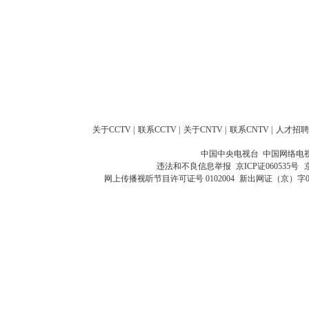
关于CCTV
|
联系CCTV
|
关于CNTV
|
联系CNTV
|
人才招聘
中国中央电视台 中国网络电
违法和不良信息举报
京ICP证060535号
网上传播视听节目许可证号 0102004
新出网证（京）字0