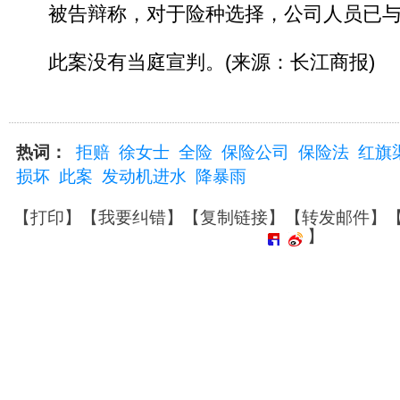
被告辩称，对于险种选择，公司人员已与
此案没有当庭宣判。(来源：长江商报)
热词：
拒赔
徐女士
全险
保险公司
保险法
红旗
损坏
此案
发动机进水
降暴雨
【
打印
】【
我要纠错
】【
复制链接
】【
转发邮件
】
】