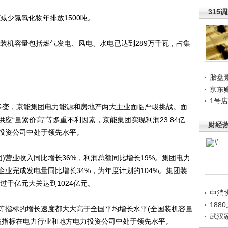
315
少氮氧化物年排放1500吨。
装机容量包括燃气发电、风电、水电已达到289万千瓦，占集
胎盘
京东
1号
多变，京能集团电力能源和房地产两大主业面临严峻挑战。面
应“量紧价高”等多重不利因素，京能集团实现利润23.84亿
财经
投资公司中处于领先水平。
)营业收入同比增长36%，利润总额同比增长19%。集团电力
企业完成发电量同比增长34%，为年度计划的104%。集团装
过千亿元大关达到1024亿元。
中消
188
指标的增长速度都大大高于全国平均增长水平(全国装机容量
武汉
济效益指标在电力行业和地方电力投资公司中处于领先水平。