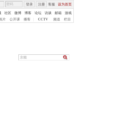
登录
注册
客服
设为首页
城
社区
微博
博客
论坛
访谈
邮箱
游戏
画片
公开课
播客
|
CCTV
频道
栏目