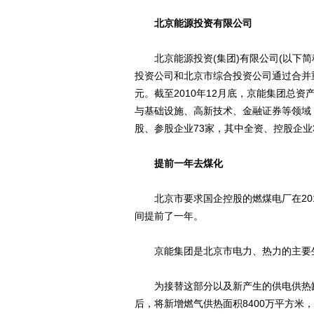
北京能源投资有限公司
北京能源投资(集团)有限公司(以下简称“
投资公司和北京市综合投资公司通过合并
元。截至2010年12月底，京能集团总资
与基础设施、高新技术、金融证券等领域
股、参股企业73家，其中全资、控股企业
提前一年去煤化
北京市要求国企控股的燃煤电厂在201
间提前了一年。
京能集团是北京市电力、热力的主要生
为接替这部分以及新产生的供电供热缺
后，将新增燃气供热面积8400万平方米，