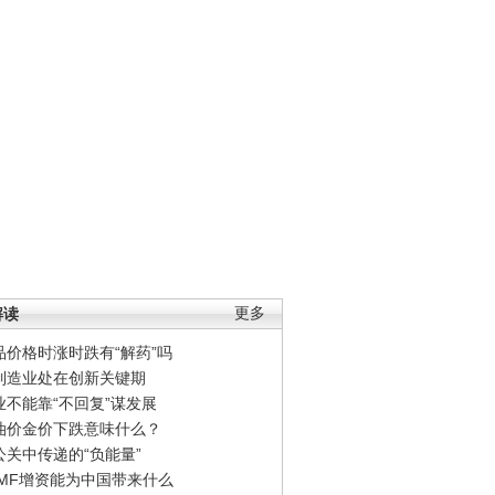
解读
更多
品价格时涨时跌有“解药”吗
制造业处在创新关键期
业不能靠“不回复”谋发展
油价金价下跌意味什么？
公关中传递的“负能量”
IMF增资能为中国带来什么