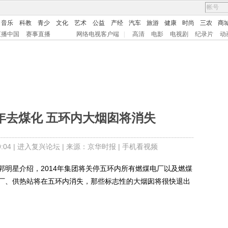
音乐
科教
青少
文化
艺术
公益
产经
汽车
旅游
健康
时尚
三农
商
直播中国
赛事直播
网络电视客户端
|
高清
电影
电视剧
纪录片
动
年去煤化 五环内大烟囱将消失
04 |
进入复兴论坛
| 来源：京华时报 |
手机看视频
星介绍，2014年集团将关停五环内所有燃煤电厂以及燃煤
厂、供热站将在五环内消失，那些标志性的大烟囱将很快退出