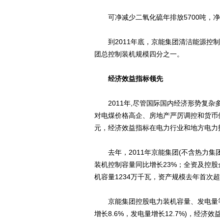
可净减少二氧化硫年排放5700吨，净减
到2011年底，京能集团清洁能源控制
团总控制装机规模四分之一。
经济效益指标领先
2011年,尽管国际国内经济形势复杂
对电煤价格高企、房地产严厉调控和货币供
元，经济效益指标在电力行业和地方电力
去年，2011年京能集团(不含热力集团
装机控制容量同比增长23%；全资及控股
机容量1234万千瓦，资产规模去年首次超
京能集团控股电力装机容量、发电量等
增长8.6%，发电量增长12.7%)，经