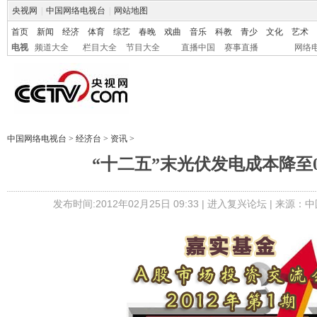
央视网
|
中国网络电视台
|
网站地图
首页
新闻
经济
体育
综艺
春晚
戏曲
音乐
科教
青少
文化
艺术
电视
频道大全
栏目大全
节目大全
直播中国
赛事直播
网络
中国网络电视台
>
经济台
>
资讯
>
“十二五”末光伏发电成本降至0.
发布时间:2012年02月25日 09:33 |
进入复兴论坛
| 来源：中