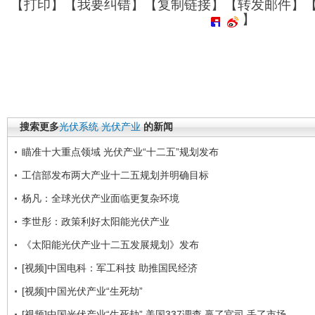
【
打印
】【
我要纠错
】【
复制链接
】【
转发邮件
】
】
搜索更多
光伏系统
光伏产业
的新闻
瞄准十大重点领域 光伏产业“十二五”规划发布
工信部发布两大产业十二五规划并明确目标
杨凡：全球光伏产业面临更复杂环境
李世彤：政策利好太阳能光伏产业
《太阳能光伏产业十二五发展规划》发布
[视频]中国电科：军工科技 助推国民经济
[视频]中国光伏产业“生死劫”
[视频]中国光伏产业“生死劫” 美国337调查 赢了官司 丢了市场