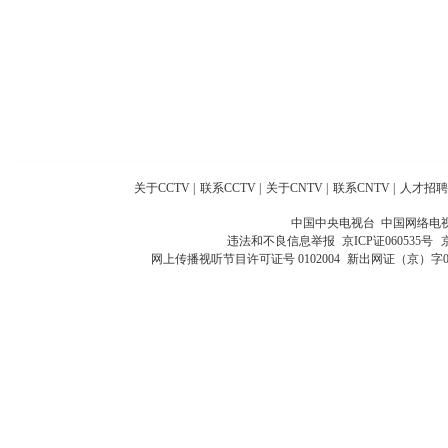
关于CCTV
|
联系CCTV
|
关于CNTV
|
联系CNTV
|
人才招聘
中国中央电视台 中国网络电
违法和不良信息举报
京ICP证060535号
网上传播视听节目许可证号 0102004
新出网证（京）字0