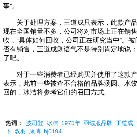
事”。
关于处理方案，王道成只表示，此款产品是
现在全国销量不多，公司将对市场上正在销
收，“具体如何回收，公司正在研究当中”。
否有销售，王道成则语气不是特别肯定地说：
了吧。”
对于一些消费者已经购买并使用了这款产
表示，此前一些被查不合格的品牌汤圆、水
回的，冰洁将参考它们的召回方式。
热词：
波司登
冰洁
1975年
羽绒服品牌
王道成
下
双羽
康博
bj0194