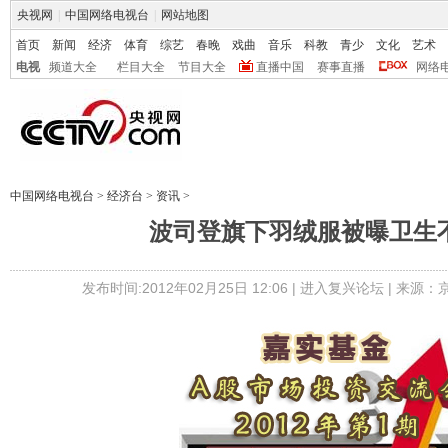
央视网
|
中国网络电视台
|
网站地图
首页
新闻
经济
体育
综艺
春晚
戏曲
音乐
科教
青少
文化
艺术
电视
频道大全
栏目大全
节目大全
直播中国
赛事直播
网络
中国网络电视台
>
经济台
>
资讯
>
波司登旗下羽绒服被曝卫生
发布时间:2012年02月25日 12:06 |
进入复兴论坛
| 来源：