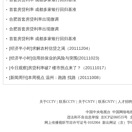
首套房贷利率 成都多家银行回归基准
合肥首套房贷利率出现微调
合肥首套房贷利率出现微调
首套房贷利率 成都多家银行回归基准
[经济半小时]求解农村信贷之渴（20111204）
[经济半小时]信用担保业的风险与突围(20111023)
[今日观察]房贷利率破7 楼市拐点来了？（20111017）
[新闻周刊]本周视点 温州：跑路 找路（20111008）
关于CCTV
|
联系CCTV
|
关于CNTV
|
联系CNTV
|
人才招聘
中国中央电视台 中国网络电
违法和不良信息举报
京ICP证060535号
网上传播视听节目许可证号 0102004
新出网证（京）字0