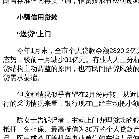
随着存准率的再度下调，信贷投放有松动迹
小额信用贷款
“送贷”上门
今年1月末，全市个人贷款余额2820.2
态势，较前一月减少31亿元。有业内人士分
贷结构主动调整的原因，也有民间借贷风波的
贷需求萎缩。
但这种情况似乎有望在2月份好转。从近
行的采访情况来看，银行现在已经主动把小额
陈女士告诉记者，主动上门办理贷款的银
抵押、免担保、最高授信为30万的个人贷款
员、医生或教师等机关事业单位的在编人员使