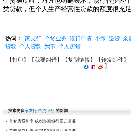
个贷额度时，对方也明确表示，该行很少做
类贷款，但个人生产经营性贷款的额度很充
热词：
家支行
个贷业务
银行申请
小微
送贷
余
贷款
个人贷款
我市
个人房贷
【
打印
】【
我要纠错
】【
复制链接
】【
转发邮件
】
】
搜索更多
家支行
个贷业务
的新闻
首套房贷利率 成都多家银行回归基准
首套房贷利率 成都多家银行回归基准