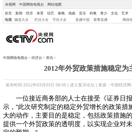
央视网
|
中国网络电视台
|
网站地图
首页
新闻
经济
体育
综艺
春晚
戏曲
音乐
科教
青少
文化
艺术
电视
频道大全
栏目大全
节目大全
直播中国
赛事直播
网络
中国网络电视台
>
经济台
>
资讯
>
2012年外贸政策措施稳定为
发布时间:2012年03月03日 08:05 |
进入复兴论坛
| 来源：中国经济网
一位接近商务部的人士在接受《证券日报
示，“此次研究制定的稳定外贸增长的政策措
大的动作，主要目的是稳定，包括政策措施
提供一个外贸政策的透明度，以实现企业对