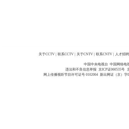
关于CCTV
|
联系CCTV
|
关于CNTV
|
联系CNTV
|
人才招聘
中国中央电视台 中国网络电
违法和不良信息举报
京ICP证060535号
网上传播视听节目许可证号 0102004
新出网证（京）字0