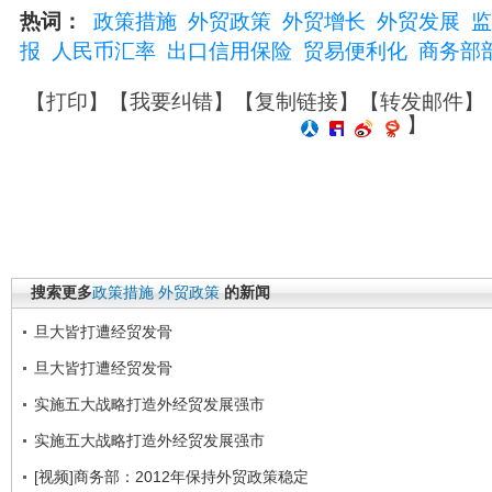
热词：
政策措施
外贸政策
外贸增长
外贸发展
监
报
人民币汇率
出口信用保险
贸易便利化
商务部
【
打印
】【
我要纠错
】【
复制链接
】【
转发邮件
】
】
搜索更多
政策措施
外贸政策
的新闻
旦大皆打遭经贸发骨
旦大皆打遭经贸发骨
实施五大战略打造外经贸发展强市
实施五大战略打造外经贸发展强市
[视频]商务部：2012年保持外贸政策稳定