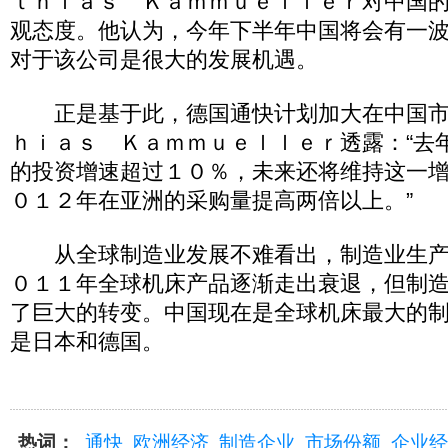
ｔｈｉａｓ Ｋａｍｍｕｅｌｌｅｒ对中国
观态度。他认为，今年下半年中国将会有一
对于该公司是很大的发展机遇。
正是基于此，德国通快计划加大在中国市
ｈｉａｓ Ｋａｍｍｕｅｌｌｅｒ透露：“去
的投资增速超过１０％，未来还将维持这一
０１２年在亚洲的采购量提高两倍以上。”
从全球制造业发展不难看出，制造业生产
０１１年全球机床产品逐渐走出衰退，但制
了巨大的转变。中国现在是全球机床最大的
是日本和德国。
热词：
通快
欧洲经济
制造企业
市场份额
企业经