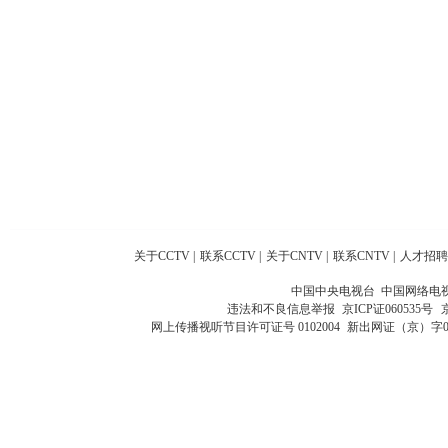
关于CCTV
|
联系CCTV
|
关于CNTV
|
联系CNTV
|
人才招聘
中国中央电视台 中国网络电
违法和不良信息举报
京ICP证060535号
网上传播视听节目许可证号 0102004
新出网证（京）字0