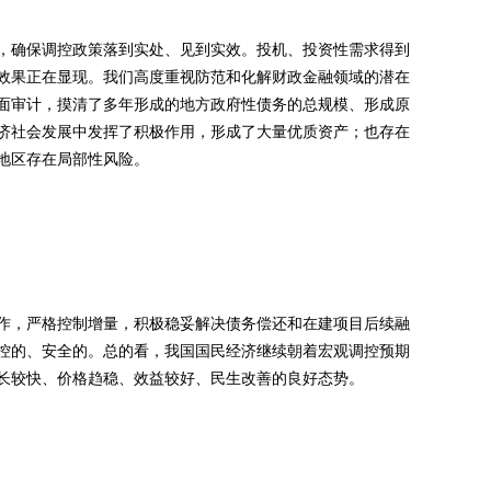
确保调控政策落到实处、见到实效。投机、投资性需求得到
效果正在显现。我们高度重视防范和化解财政金融领域的潜在
面审计，摸清了多年形成的地方政府性债务的总规模、形成原
济社会发展中发挥了积极作用，形成了大量优质资产；也存在
地区存在局部性风险。
，严格控制增量，积极稳妥解决债务偿还和在建项目后续融
控的、安全的。总的看，我国国民经济继续朝着宏观调控预期
长较快、价格趋稳、效益较好、民生改善的良好态势。