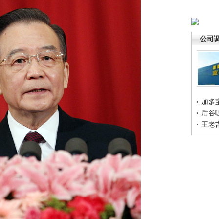
公司
加多
后谷
王老