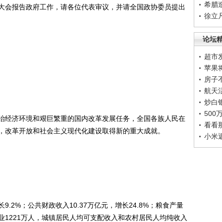
希腊
会报告政府工作，请各位代表审议，并请全国政协委员提出
徐立
论坛
超市
苹果
房子
航天
炒白
50
经济环境和艰巨繁重的国内改革发展任务，全国各族人民在
看看
，改革开放和社会主义现代化建设取得新的重大成就。
小米
.2%；公共财政收入10.37万亿元，增长24.8%；粮食产量
就业1221万人，城镇居民人均可支配收入和农村居民人均纯收入