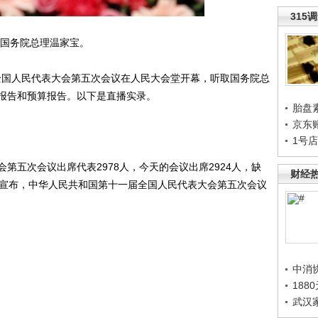
315
国务院总理温家宝。
全国人民代表大会第五次会议在人民大会堂开幕，听取国务院总
报告和预算报告。以下是直播实录。
胎盘
京东
1号
五次会议出席代表2978人，今天的会议出席2924人，缺
财经
我宣布，中华人民共和国第十一届全国人民代表大会第五次会议
中消
188
武汉