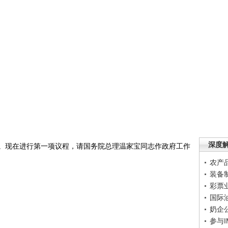
深度
现在进行第一项议程，请国务院总理温家宝同志作政府工作
农产
装备
彩票
国际
奶企
参与