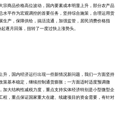
宗商品价格高位波动，国内要素成本明显上升，部分农产品
总水平作为宏观调控的首要任务，坚持综合施策，合理运用货
展生产，保障供给，搞活流通，加强监管，居民消费价格指
份起逐月回落，扭转了一度过快上涨势头。
升，国内经济运行出现一些新情况新问题，我们一方面坚持
政策基本稳定，继续控制通货膨胀；一方面适时适度预调微
，加大结构性减税力度，重点支持实体经济特别是小型微型企
工程，重点保证国家重大在建、续建项目的资金需要，有针对