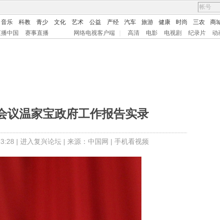
音乐
科教
青少
文化
艺术
公益
产经
汽车
旅游
健康
时尚
三农
商
直播中国
赛事直播
网络电视客户端
|
高清
电影
电视剧
纪录片
动
会议温家宝政府工作报告实录
:28 |
进入复兴论坛
| 来源：中国网 |
手机看视频