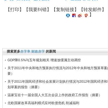
【
打印
】【
我要纠错
】【
复制链接
】【
转发邮件
】
】
搜索更多
赤字率
财政赤字
的新闻
GDP降0.5%与五年规划相关 增速放缓属主动调控
关于2011年中央和地方预算执行情况与2012年中央和地方预算草
要）
关于2011年国民经济和社会发展计划执行情况与2012年国民经济
划草案的报告（摘要）
温家宝在十一届全国人大五次会议上作的政府工作报告（摘要）
北欧国家改革高福利模式应对欧债危机 削减福利