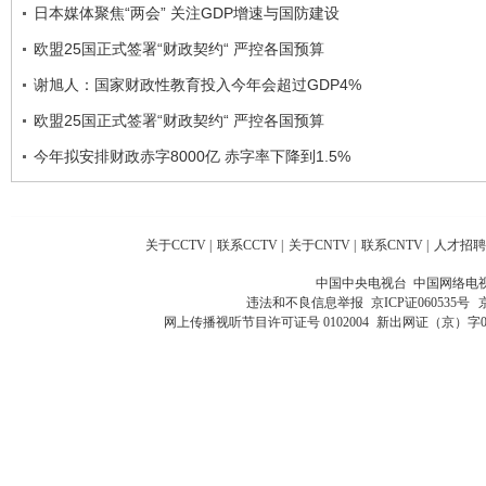
日本媒体聚焦“两会” 关注GDP增速与国防建设
欧盟25国正式签署“财政契约“ 严控各国预算
谢旭人：国家财政性教育投入今年会超过GDP4%
欧盟25国正式签署“财政契约“ 严控各国预算
今年拟安排财政赤字8000亿 赤字率下降到1.5%
关于CCTV
|
联系CCTV
|
关于CNTV
|
联系CNTV
|
人才招聘
中国中央电视台 中国网络电
违法和不良信息举报
京ICP证060535号
网上传播视听节目许可证号 0102004
新出网证（京）字0