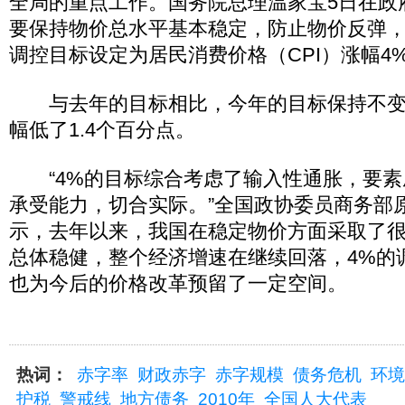
全局的重点工作。国务院总理温家宝5日在政
要保持物价总水平基本稳定，防止物价反弹
调控目标设定为居民消费价格（CPI）涨幅4
与去年的目标相比，今年的目标保持不变
幅低了1.4个百分点。
“4%的目标综合考虑了输入性通胀，要素
承受能力，切合实际。”全国政协委员商务部
示，去年以来，我国在稳定物价方面采取了
总体稳健，整个经济增速在继续回落，4%的
也为今后的价格改革预留了一定空间。
热词：
赤字率
财政赤字
赤字规模
债务危机
环境
护税
警戒线
地方债务
2010年
全国人大代表