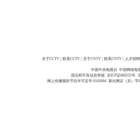
关于CCTV
|
联系CCTV
|
关于CNTV
|
联系CNTV
|
人才招聘
中国中央电视台 中国网络电
违法和不良信息举报
京ICP证060535号
网上传播视听节目许可证号 0102004
新出网证（京）字0