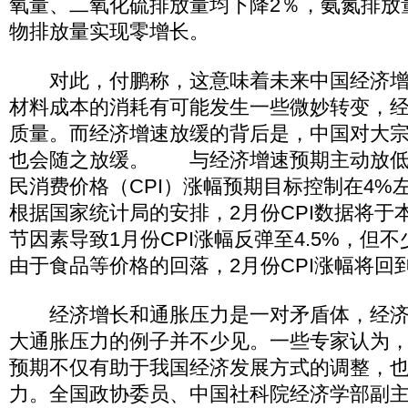
氧量、二氧化硫排放量均下降2％，氨氮排放量
物排放量实现零增长。
对此，付鹏称，这意味着未来中国经济增
材料成本的消耗有可能发生一些微妙转变，
质量。而经济增速放缓的背后是，中国对大
也会随之放缓。 与经济增速预期主动放低
民消费价格（CPI）涨幅预期目标控制在4%
根据国家统计局的安排，2月份CPI数据将于
节因素导致1月份CPI涨幅反弹至4.5%，但
由于食品等价格的回落，2月份CPI涨幅将回到
经济增长和通胀压力是一对矛盾体，经济
大通胀压力的例子并不少见。一些专家认为
预期不仅有助于我国经济发展方式的调整，
力。全国政协委员、中国社科院经济学部副