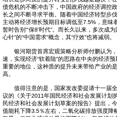
债危机的不断冲击下，中国政府的经济调控
长之间不断寻求平衡。随着中国经济转型步
主动将经济增长预期目标调低至7.5%，意味
暂时告别“‘保8’时代”。而长久以来，多次成
心针”的“中国需求”概念，其“疗效”也将减弱。
银河期货首席宏观策略分析师付鹏认为，
速，实现经济“软着陆”的思路在中央的经济
重要的地位，这种质的提升未来带给产业的
高。
值得注意的是，国家发改委提请十一届全
议的《关于2011年国民经济和社会发展计划执
民经济和社会发展计划草案的报告》提出，
值能耗下降3.5％左右，二氧化碳排放强度降