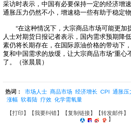
采访时表示，中国有必要保持一定的经济增
通胀压力仍然不小，增速稳一些有助于稳定
“在这种情况下，大宗商品市场可能更加捉
人士对期货日报记者表示，国内需求预期降
素仍将长期存在，在国际原油价格的带动下
复和中国需求的放缓，让大宗商品市场“重心
了。（张晨晨）
热词：
市场人士
商品市场
经济增长
CPI
通胀压
涨幅
软着陆
疗效
化学需氧量
【
打印
】【
我要纠错
】【
复制链接
】【
转发邮件
】
】