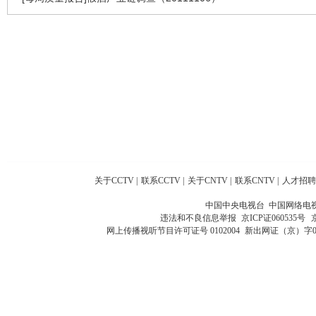
关于CCTV
|
联系CCTV
|
关于CNTV
|
联系CNTV
|
人才招聘
中国中央电视台 中国网络电
违法和不良信息举报
京ICP证060535号
网上传播视听节目许可证号 0102004
新出网证（京）字0