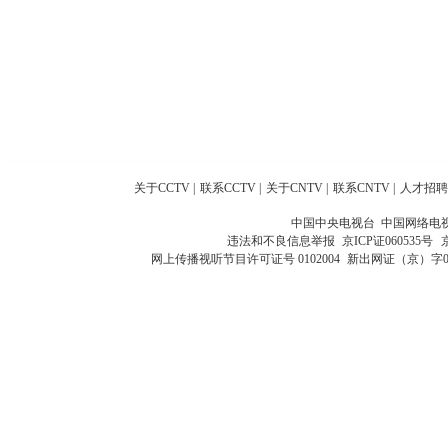
关于CCTV
|
联系CCTV
|
关于CNTV
|
联系CNTV
|
人才招聘
中国中央电视台 中国网络电
违法和不良信息举报
京ICP证060535号
网上传播视听节目许可证号 0102004
新出网证（京）字0