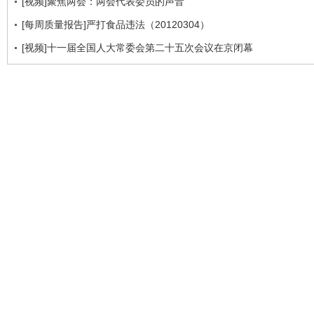
[视频]聚焦两会：两会代表委员的声音
[每周质量报告]严打食品违法（20120304）
[视频]十一届全国人大常委会第二十五次会议在京闭幕