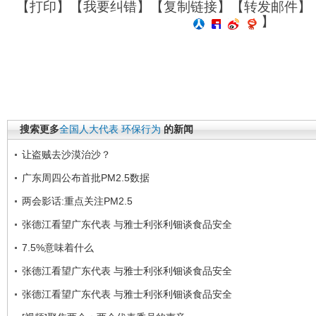
【
打印
】【
我要纠错
】【
复制链接
】【
转发邮件
】
】
搜索更多
全国人大代表
环保行为
的新闻
让盗贼去沙漠治沙？
广东周四公布首批PM2.5数据
两会影话:重点关注PM2.5
张德江看望广东代表 与雅士利张利钿谈食品安全
7.5%意味着什么
张德江看望广东代表 与雅士利张利钿谈食品安全
张德江看望广东代表 与雅士利张利钿谈食品安全