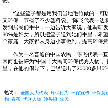
物。
“这些篮子都是用我们当地毛竹做的，可
又环保，节省了不少塑料袋。”陈飞代表一边
发到居民们手中，一边告诉大家说，他调研
80%是妇女，所以把篮子送到她们手里，希
个家庭，大家都从身边小事做到，提高环保
作为一名普通的中国农民，陈飞代表一直
因而也被评为“中国十大民间环保优秀人物”。
里，在他的倡导下，已经送出了30000多只
热词：
全国人大代表
环保行为
环保宣传
环保意
物
春茶
优秀人物
沙头镇
农民