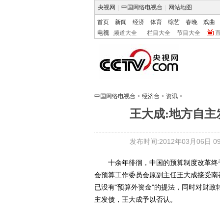
央视网
|
中国网络电视台
|
网站地图
首页
新闻
经济
体育
综艺
春晚
戏曲
电视
频道大全
栏目大全
节目大全
中国网络电视台
>
经济台
>
资讯
>
王大成:地方自主
发布时间:2012年03月06日 09:
十余年徘徊，中国的预算制度改革终于
会预算工作委员会原副主任王大成接受南
已没有“预算外资金”的提法，同时对财政
主发债，王大成予以否认。