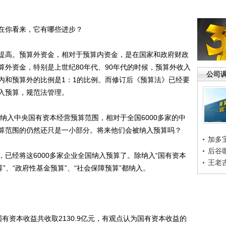
你看来，它有哪些进步？
高。预算外资金，相对于预算内资金，是在国家和政府财政
算外资金，特别是上世纪80年代、90年代的时候，预算外收入
公司
内和预算外的比例是1：1的比例。而修订后《预算法》已经要
入预算，规范法管理。
纳入中央国有资本经营预算范围，相对于全国6000多家的中
算范围的仍然还只是一小部分。将来他们会被纳入预算吗？
加多
后谷
经将这6000多家企业全国纳入预算了。除纳入“国有资本
王老
”、“政府性基金预算”、“社会保障预算”都纳入。
有资本收益共收取2130.9亿元，有观点认为国有资本收益的