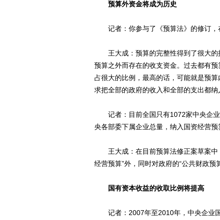
预算外资金将成为历史
记者：你参与了《预算法》的修订，在
王大成：预算的完整性得到了很大的提
预算之外而存在的收支资金。过去都有预
占很大的比例，最高的话，可能就是预算
求把全部的政府的收入和全部的支出都纳
记者：目前全国只有1072家中央企业
央各部委下属企业总量，纳入国资经营预
王大成：在目前预算法修正案草案中，已
经营预算”外，同时对政府的“公共财政预算
国有资本收益的收取比例将提高
记者：2007年至2010年，中央企业国