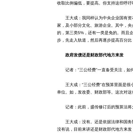
收取比例偏低，要提高。你支持这些呼吁
王大成：我同样认为中央企业国有资本
家，及小部分文化、旅游企业。其中，央企
的，第三类5%，还有一类是免的。而且
步，先走入轨道，然后再逐步提高百分比
政府发债还是财政部代地方来发
记者：“三公经费”一直备受关注，如
王大成：“三公经费”在预算里面是很小
单位。如，发改委、财政部等。这次对这
记者：此前，盛传修订后的预算法将允
王大成：没有。还是依据法律和国务院
没有说，目前来讲还是财政部代地方来发