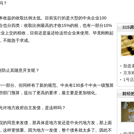
吗？
收益的收取比例太低。目前实行的是大型的中央企业100
也分四类：收取比例最高的才收15%的税，也有一部分10%
315
企业上交的税收，目前还是返还给这些企业来使用。毕竟刚刚起
，不能急于求成。
胎盘
何防止其随意开支呢？
京东
1号
一部分。但同样有了新的规范。中央有130多个中央一级预算
些部门预算，提出了更高的要求，最主要是更加细化。
财经
许地方政府自主发债，是这样吗？
的同意来发债，那具体是地方发还是中央代地方发，那上面
，这样更慎重。因为地方一发债，整个债务就太多了。因此不
中消