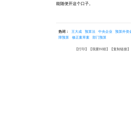
能随便开这个口子。
热词：
王大成
预算法
中央企业
预算外资
障预算
修正案草案
部门预算
【
打印
】【
我要纠错
】【
复制链接
】