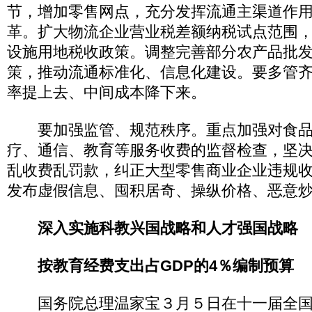
节，增加零售网点，充分发挥流通主渠道作
革。扩大物流企业营业税差额纳税试点范围
设施用地税收政策。调整完善部分农产品批
策，推动流通标准化、信息化建设。要多管
率提上去、中间成本降下来。
要加强监管、规范秩序。重点加强对食品
疗、通信、教育等服务收费的监督检查，坚
乱收费乱罚款，纠正大型零售商业企业违规
发布虚假信息、囤积居奇、操纵价格、恶意
深入实施科教兴国战略和人才强国战略
按教育经费支出占GDP的4％编制预算
国务院总理温家宝３月５日在十一届全国