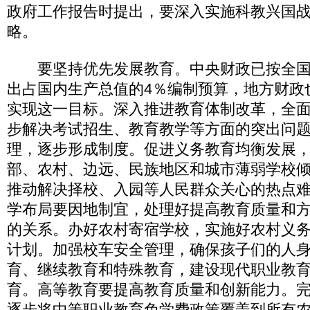
政府工作报告时提出，要深入实施科教兴国
略。
要坚持优先发展教育。中央财政已按全国
出占国内生产总值的4％编制预算，地方财政
实现这一目标。深入推进教育体制改革，全
步解决考试招生、教育教学等方面的突出问
理，逐步形成制度。促进义务教育均衡发展
部、农村、边远、民族地区和城市薄弱学校
推动解决择校、入园等人民群众关心的热点
学布局要因地制宜，处理好提高教育质量和
的关系。办好农村寄宿学校，实施好农村义
计划。加强校车安全管理，确保孩子们的人
育、继续教育和特殊教育，建设现代职业教
育。高等教育要提高教育质量和创新能力。
逐步将中等职业教育免学费政策覆盖到所有