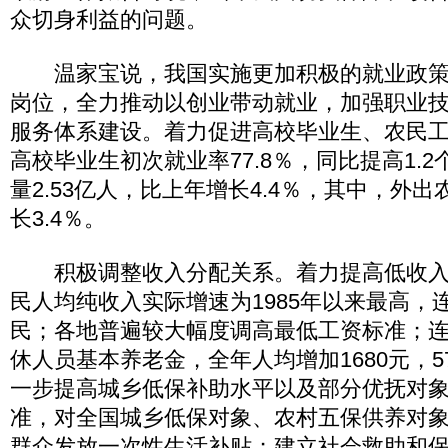
众切身利益的问题。
温家宝说，我国实施更加积极的就业政策
岗位，全力推动以创业带动就业，加强职业
服务体系建设。着力促进高校毕业生、农民
高校毕业生初次就业率77.8％，同比提高1.
量2.53亿人，比上年增长4.4％，其中，外出农
长3.4％。
积极调整收入分配关系。着力提高低收入
民人均纯收入实际增速为1985年以来最高，
民；各地普遍较大幅度调高最低工资标准；连
休人员基本养老金，全年人均增加1680元，5
一步提高城乡低保补助水平以及部分优抚对
准，对全国城乡低保对象、农村五保供养对象等
群众发放一次性生活补贴；建立社会救助和