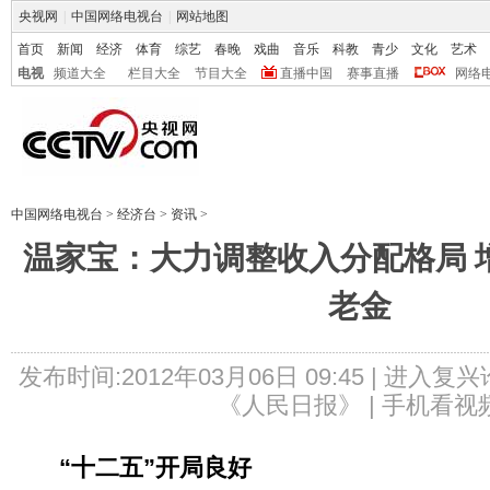
央视网
|
中国网络电视台
|
网站地图
首页
新闻
经济
体育
综艺
春晚
戏曲
音乐
科教
青少
文化
艺术
电视
频道大全
栏目大全
节目大全
直播中国
赛事直播
网络
中国网络电视台
>
经济台
>
资讯
>
温家宝：大力调整收入分配格局 
老金
发布时间:2012年03月06日 09:45 |
进入复兴
《人民日报》 |
手机看视
“十二五”开局良好