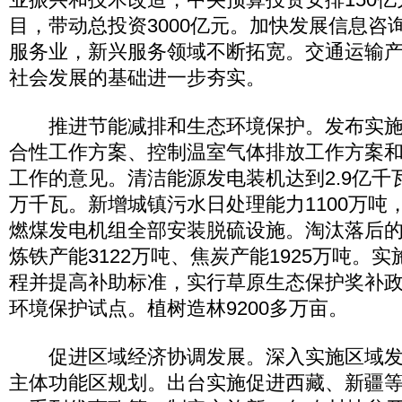
目，带动总投资3000亿元。加快发展信息咨
服务业，新兴服务领域不断拓宽。交通运输
社会发展的基础进一步夯实。
推进节能减排和生态环境保护。发布实施“
合性工作方案、控制温室气体排放工作方案
工作的意见。清洁能源发电装机达到2.9亿千瓦
万千瓦。新增城镇污水日处理能力1100万吨，
燃煤发电机组全部安装脱硫设施。淘汰落后的水
炼铁产能3122万吨、焦炭产能1925万吨。
程并提高补助标准，实行草原生态保护奖补
环境保护试点。植树造林9200多万亩。
促进区域经济协调发展。深入实施区域发
主体功能区规划。出台实施促进西藏、新疆