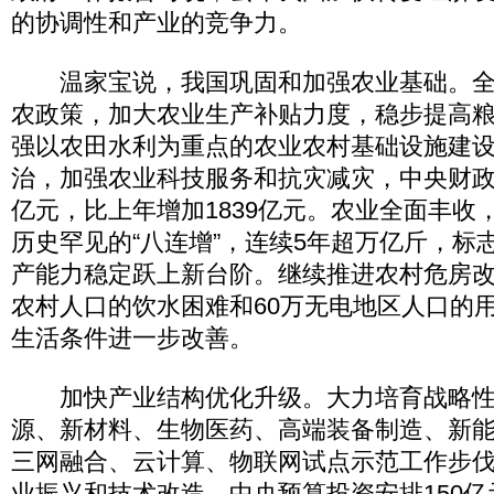
的协调性和产业的竞争力。
温家宝说，我国巩固和加强农业基础。全
农政策，加大农业生产补贴力度，稳步提高
强以农田水利为重点的农业农村基础设施建
治，加强农业科技服务和抗灾减灾，中央财政“
亿元，比上年增加1839亿元。农业全面丰收
历史罕见的“八连增”，连续5年超万亿斤，标
产能力稳定跃上新台阶。继续推进农村危房改造
农村人口的饮水困难和60万无电地区人口的
生活条件进一步改善。
加快产业结构优化升级。大力培育战略性
源、新材料、生物医药、高端装备制造、新
三网融合、云计算、物联网试点示范工作步
业振兴和技术改造，中央预算投资安排150亿元