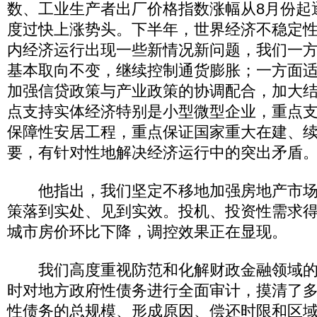
数、工业生产者出厂价格指数涨幅从8月份起
度过快上涨势头。下半年，世界经济不稳定
内经济运行出现一些新情况新问题，我们一
基本取向不变，继续控制通货膨胀；一方面
加强信贷政策与产业政策的协调配合，加大
点支持实体经济特别是小型微型企业，重点
保障性安居工程，重点保证国家重大在建、
要，有针对性地解决经济运行中的突出矛盾
他指出，我们坚定不移地加强房地产市场
策落到实处、见到实效。投机、投资性需求
城市房价环比下降，调控效果正在显现。
我们高度重视防范和化解财政金融领域的
时对地方政府性债务进行全面审计，摸清了
性债务的总规模、形成原因、偿还时限和区