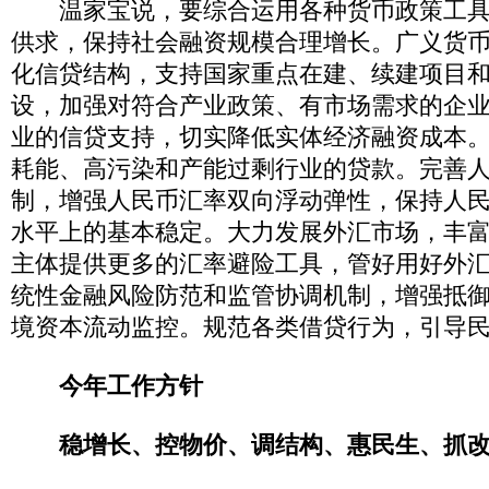
温家宝说，要综合运用各种货币政策工具
供求，保持社会融资规模合理增长。广义货币
化信贷结构，支持国家重点在建、续建项目
设，加强对符合产业政策、有市场需求的企
业的信贷支持，切实降低实体经济融资成本
耗能、高污染和产能过剩行业的贷款。完善
制，增强人民币汇率双向浮动弹性，保持人
水平上的基本稳定。大力发展外汇市场，丰
主体提供更多的汇率避险工具，管好用好外
统性金融风险防范和监管协调机制，增强抵
境资本流动监控。规范各类借贷行为，引导
今年工作方针
稳增长、控物价、调结构、惠民生、抓