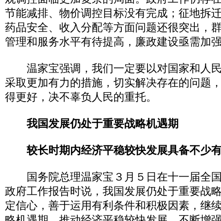
节能减排、物价调控目标没有完成；征地拆
药品安全、收入分配等方面问题还很突出，
管理和服务水平有待提高，廉政建设亟需加
温家宝强调，我们一定要以对国家和人民
采取更加有力的措施，切实解决存在的问题
得更好，决不辜负人民的重托。
我国发展仍处于重要战略机遇期
较长时期内经济平稳较快发展具备不少
国务院总理温家宝３月５日在十一届全国
政府工作报告时说，我国发展仍处于重要战
定信心，善于运用有利条件和积极因素，继
略机遇期，推动经济平稳较快发展，不断增