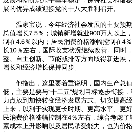
发展和物价总水平基本稳定，保持社会和谐
展的优异成绩迎接党的十八大胜利召开。
温家宝说，今年经济社会发展的主要预期
总值增长7.5％；城镇新增就业900万人以上
制在4.6％以内；居民消费价格涨幅控制在4
长10％左右，国际收支状况继续改善。同时
整、自主创新、节能减排等方面取得新进展
增长和经济增长保持同步。
他指出，这里要着重说明，国内生产总值
低，主要是要与“十二五”规划目标逐步衔接
力点放到加快转变经济发展方式、切实提高
上来，以利于实现更长时期、更高水平、更
民消费价格涨幅控制在4％左右，综合考虑了
素成本上升影响以及居民承受能力，也为价