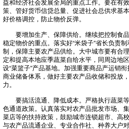
益和经济社会发展全局的重点工作。要在有
策、管好货币信贷总量、促进社会总供求基
好价格调控，防止物价反弹。
要增加生产、保障供给。继续把控制食品
稳定物价的重点。落实好“米袋子”省长负责制
制，保障主要农产品供给。大中城市要有合
定和提高本地应季蔬菜自给水平，同周边地
设“菜篮子”产品基地。加强重要商品产运销
商业储备体系，做好主要农产品收储和投放
力。
要搞活流通、降低成本。严格执行蔬菜等
色通道政策。认真落实对农产品批发市场、
菜店等的扶持政策，鼓励城市连锁超市、高
与农产品流通企业、专业合作社、种养大户