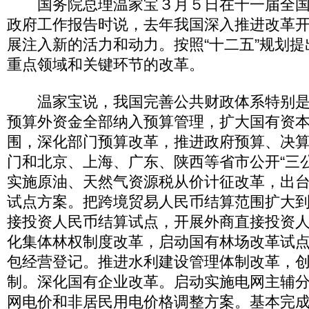
国务院总理温家宝３月５日在十一届全国
政府工作报告时说，去年我国深入推进改革
展注入新的活力和动力。按照“十二五”规划
重点领域和关键环节的改革。
温家宝说，我国完善公共财政体系特别是
预算外资金全部纳入预算管理，扩大国有资
围，深化部门预算改革，推进政府预算、决算
门和北京、上海、广东、陕西等省市公开“三
实施原油、天然气资源税从价计征改革，出
试点方案。把跨境贸易人民币结算范围扩大
接投资人民币结算试点，开展外商直接投资
化集体林权制度改革，启动国有林场改革试
包经营登记。推进水利建设管理体制改革，
制。深化国有企业改革。启动实施电网主辅
网电价和非居民用电价格调整方案。基本完