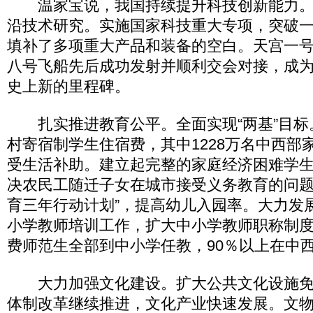
温家宝说，我国持续提升科技创新能力。
沿技术研究。实施国家科技重大专项，突破
填补了多项重大产品和装备的空白。天宫一
八号飞船先后成功发射并顺利交会对接，成
史上新的里程碑。
扎实推进教育公平。全面实现“两基”目标。
村寄宿制学生住宿费，其中1228万名中西部
受生活补助。建立起完整的家庭经济困难学
决农民工随迁子女在城市接受义务教育的问题
育三年行动计划”，提高幼儿入园率。大力发
小学教师培训工作，扩大中小学教师职称制
费师范生全部到中小学任教，90％以上在中
大力加强文化建设。扩大公共文化设施免
体制改革继续推进，文化产业快速发展。文