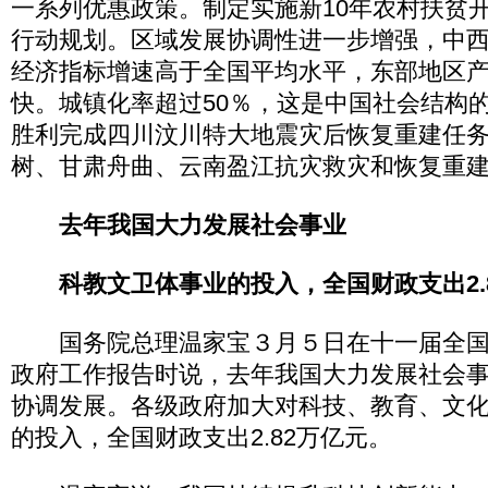
一系列优惠政策。制定实施新10年农村扶贫
行动规划。区域发展协调性进一步增强，中
经济指标增速高于全国平均水平，东部地区
快。城镇化率超过50％，这是中国社会结构
胜利完成四川汶川特大地震灾后恢复重建任
树、甘肃舟曲、云南盈江抗灾救灾和恢复重
去年我国大力发展社会事业
科教文卫体事业的投入，全国财政支出2.
国务院总理温家宝３月５日在十一届全国
政府工作报告时说，去年我国大力发展社会
协调发展。各级政府加大对科技、教育、文
的投入，全国财政支出2.82万亿元。