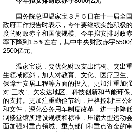
今年拟安排财政赤字8000亿元
国务院总理温家宝３月５日在十一届全国
政府工作报告时表示，今年要继续实施积极
度的财政赤字和国债规模。今年拟安排财政赤字
率下降到1.5％左右，其中中央财政赤字550
2500亿元。
温家宝说，要优化财政支出结构、突出重
生领域倾斜，加大对教育、文化、医疗卫生
保障性安居工程等方面的投入。更加注重加
对“三农”、欠发达地区、科技创新和节能环
的支持。更加注重勤俭节约，严格控制“三公
和文件，深化公务用车制度改革，进一步降
制楼堂馆所建设规模和标准，压缩大型运动
面加强对重点领域、重点部门和重点资金的