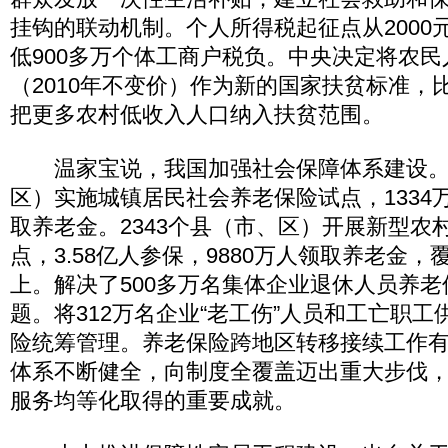
挂钩的联动机制。个人所得税起征点从2000元
低900多万个体工商户税负。中央决定将农民人
（2010年不变价）作为新的国家扶贫标准，比2
把更多农村低收入人口纳入扶贫范围。
温家宝说，我国加强社会保障体系建设。2
区）实施城镇居民社会养老保险试点，1334万
取养老金。2343个县（市、区）开展新型农
点，3.58亿人参保，9880万人领取养老金，
上。解决了500多万名集体企业退休人员养
题。将312万名企业“老工伤”人员和工亡职
险统筹管理。养老保险跨地区转移接续工作
体系不断健全，向制度全覆盖迈出重大步伐
服务均等化取得的重要成就。