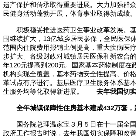
遗产保护和传承取得重要进展。大力加强群
民健身活动蓬勃开展，体育事业取得新成绩
积极稳妥推进医药卫生事业改革发展。基
围继续扩大，13亿城乡居民参保，全民医保
范围内住院费用报销比例提高，重大疾病医
步扩大。各级财政对城镇居民医保和新农合
年120元提高到200元。国家基本药物制度
机构实现全覆盖，基本药物安全性提高、价
革试点有序进行。基层医疗卫生服务体系基
生服务均等化取得新进展。
去年我国切实
全年城镇保障性住房基本建成432万套，新
国务院总理温家宝３月５日在十一届全国
政府工作报告时说，去年我国切实保障和改