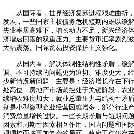
从国际看，世界经济复苏进程艰难曲折，
发展，一些国家主权债务危机短期内难以缓
失业率居高难下，增长动力不足，新兴经济
济增速回落的双重压力。主要货币汇率剧烈
大幅震荡。国际贸易投资保护主义强化。
从国内看，解决体制性结构性矛盾，缓解
调、不可持续的问题更为迫切、难度更大，
少新情况新问题。主要是：经济增长存在下
处高位，房地产市场调控处于关键阶段，农
续增收难度加大，就业总量压力与结构性矛
别是小型微型企业经营困难增多，部分行业
消费总量增长过快。一些长期矛盾与短期问
因素和周期性因素相互作用，国内问题和国
观调控面临更加复杂的局面。政府工作仍存