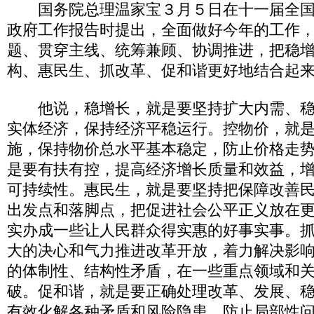
国务院总理温家宝３月５日在十一届全国
政府工作报告时提出，全面做好今年的工作
题、贯穿主线、统筹兼顾、协调推进，把稳
构、惠民生、抓改革、促和谐更好地结合起
他说，稳增长，就是要坚持扩大内需、稳
实体经济，保持经济平稳运行。控物价，就
施，保持物价总水平基本稳定，防止价格走
是要有扶有控，提高经济增长质量和效益，
可持续性。惠民生，就是要坚持把保障改善
出发点和落脚点，把促进社会公平正义放在
实办成一些让人民群众得实惠的好事实事。
大的决心和气力推进改革开放，着力解决影
的体制性、结构性矛盾，在一些重点领域和
破。促和谐，就是要正确处理改革、发展、
有效化解各种矛盾和风险隐患，防止局部性