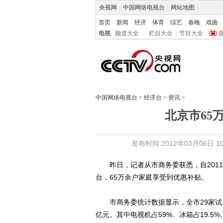
央视网
|
中国网络电视台
|
网站地图
首页
新闻
经济
体育
综艺
春晚
戏曲
电视
频道大全
栏目大全
节目大全
中国网络电视台
>
经济台
>
资讯
>
北京市65
发布时间:2012年03月06日 10:
昨日，记者从市商务委获悉，自2011年9
台，65万余户家庭享受到优惠补贴。
市商务委统计数据显示，全市29家试点零
亿元。其中电视机占59%、冰箱占19.5%