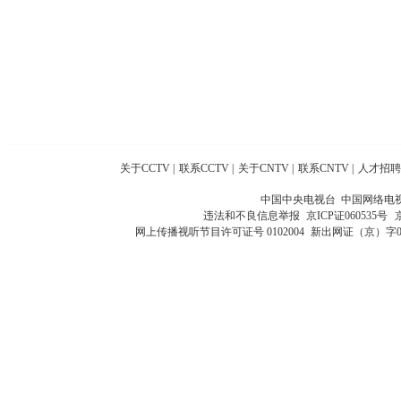
关于CCTV
|
联系CCTV
|
关于CNTV
|
联系CNTV
|
人才招聘
中国中央电视台 中国网络电
违法和不良信息举报
京ICP证060535号
网上传播视听节目许可证号 0102004
新出网证（京）字0