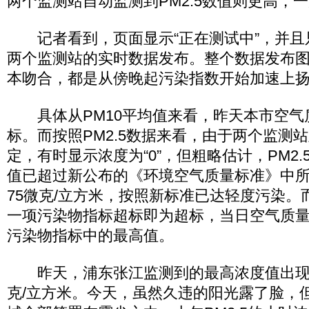
两个监测站自动监测到PM2.5数值则更高，
记者看到，页面显示“正在测试中”，并且
两个监测站的实时数据发布。整个数据发布图
本吻合，都是从傍晚起污染指数开始加速上
具体从PM10平均值来看，昨天本市空气
标。而按照PM2.5数据来看，由于两个监测
定，有时显示浓度为“0”，但粗略估计，PM2.
值已超过新公布的《环境空气质量标准》中
75微克/立方米，按照新标准已达轻度污染。
一项污染物指标超标即为超标，当日空气质量
污染物指标中的最高值。
昨天，浦东张江监测到的最高浓度值出现在2
克/立方米。今天，虽然久违的阳光露了脸，