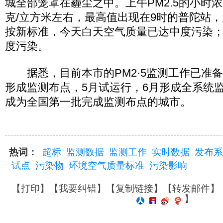
城全部笼罩在霾尘之中。上午PM2.5的小时浓度
克/立方米左右，最高值出现在9时的普陀站，为
按新标准，今天白天空气质量已达中度污染；
度污染。
据悉，目前本市的PM2·5监测工作已准备
形成监测布点，5月试运行，6月形成全系统
成为全国第一批完成监测布点的城市。
热词：
超标
监测数据
监测工作
实时数据
发布系
试点
污染物
环境空气质量标准
污染影响
【
打印
】【
我要纠错
】【
复制链接
】【
转发邮件
】
】