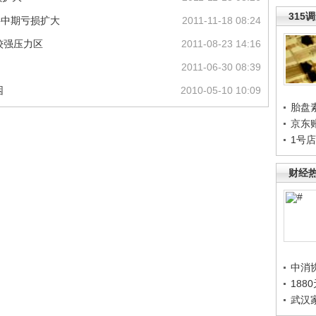
315
 料中期亏损扩大
2011-11-18 08:24
较强压力区
2011-08-23 14:16
2011-06-30 08:39
困
2010-05-10 10:09
胎盘
京东
1号
财经
中消
188
武汉