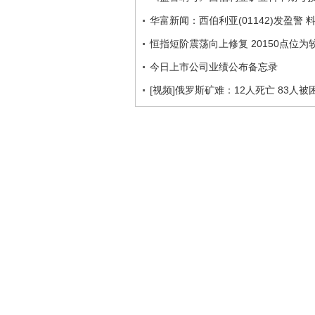
华富新闻：西伯利亚(01142)发盈警
恒指短阶震荡向上修复 20150点位为
今日上市公司业绩公布备忘录
[视频]俄罗斯矿难：12人死亡 83人被