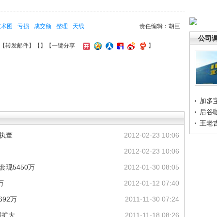
技术图
亏损
成交额
整理
天线
责任编辑：胡巨
公司
【
转发邮件
】【
】
【一键分享
】
加多
后谷
王老
非执董
2012-02-23 10:06
2012-02-23 10:06
套现5450万
2012-01-30 08:05
万
2012-01-12 07:40
92万
2011-11-30 07:24
损扩大
2011-11-18 08:26