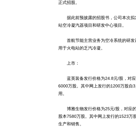
正式招股。
据此前预披露的招股书，公司本次拟发行
站空冷凝汽器项目和研发中心项目。
首航节能主营业务为空冷系统的研发设
用于火电站的乏汽冷凝。
上市：
蓝英装备发行价格为24.8元/股，对应的
6000万股。其中网上发行的1200万股
用。
博雅生物发行价格为25元/股，对应的市盈
股本7580万股。其中网上发行的1523
生产和销售。