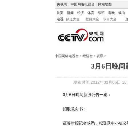
央视网
|
中国网络电视台
|
网站地图
首页
新闻
经济
体育
综艺
春晚
戏曲
电视
频道大全
栏目大全
节目大全
中国网络电视台
>
经济台
>
资讯
>
3月6日晚
发布时间:2012年03月06日 18:0
3月6日晚间新股公告一览：
招股意向书：
证券时报记者获悉，拟登录中小板公司