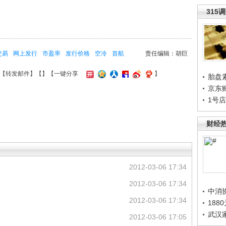
315
交易
网上发行
市盈率
发行价格
空冷
首航
责任编辑：胡巨
【
转发邮件
】【
】
【一键分享
】
胎盘
京东
1号
财经
2012-03-06 17:34
2012-03-06 17:34
中消
2012-03-06 17:34
188
武汉
2012-03-06 17:05